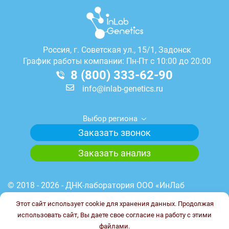
Россия, г.
Советская ул., 15/1, Задонск
График работы компании: Пн-Пт с 10:00 до 20:00
8 (800) 333-62-90
info@inlab-genetics.ru
Выбор региона
Заказать звонок
Заказать анализ
© 2018 - 2026 - ДНК-лаборатория ООО «ИнЛаб
Генетикс». Медицинская лицензия лаборатории №
Этот сайт использует cookie для хранения данных. Продолжая
Л041-01148-78/00644845 от 23.03.2023 г. ИНН
использовать сайт, Вы даете свое согласие на работу с этими
7838102187. ОГРН 1227800017851.
файлами.