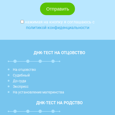
нажимая на кнопку я соглашаюсь с
политикой конфиденциальности
ДНК-ТЕСТ НА ОТЦОВСТВО
На отцовство
Судебный
До суда
Экспресс
На установление материнства
ДНК-ТЕСТ НА РОДСТВО