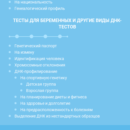
На национальность
Генеалогический профиль
ТЕСТЫ ДЛЯ БЕРЕМЕННЫХ И ДРУГИЕ ВИДЫ ДНК-
ТЕСТОВ
Генетический паспорт
На измену
Идентификация человека
Хромосомные отклонения
ДНК-профилирование
На спортивную генетику
Детская группа
Взрослая группа
На планирование диеты и фитнеса
На здоровье и долголетие
На предрасположенность к болезням
Выделение ДНК из нестандартных образцов