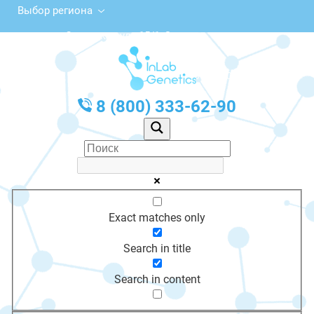
Выбор региона
Советская ул., 15/1, Задонск
с 10:00 до 20:00
График работы: Пн-Пт с 10:00 до 20:00
8 (800) 333-62-90
Exact matches only
Search in title
Search in content