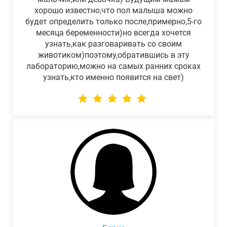
хорошо известно,что пол малыша можно
будет определить только после,примерно,5-го
месяца беременности)но всегда хочется
узнать,как разговаривать со своим
животиком)поэтому,обратившись в эту
лабораторию,можно на самых ранних сроках
узнать,кто именно появится на свет)