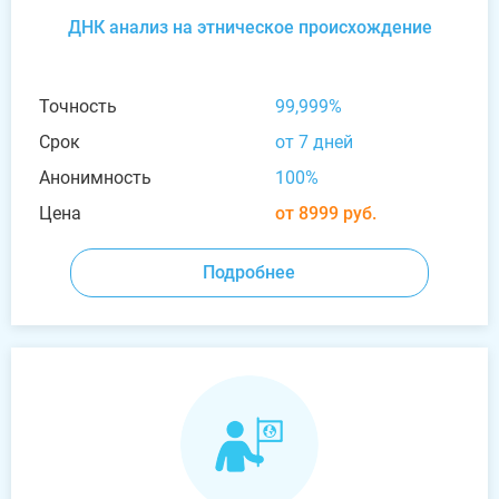
ДНК анализ на этническое происхождение
Точность
99,999%
Срок
от 7 дней
Анонимность
100%
Цена
от 8999 руб.
Подробнее