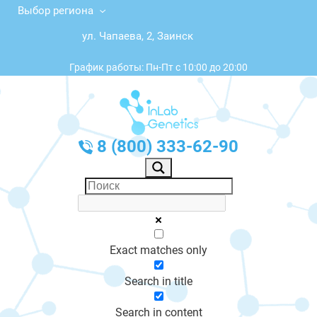
Выбор региона
ул. Чапаева, 2, Заинск
График работы: Пн-Пт с 10:00 до 20:00
8 (800) 333-62-90
Exact matches only
Search in title
Search in content