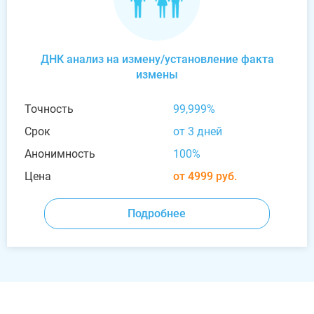
ДНК анализ на измену/установление факта
измены
Точность
99,999%
Срок
от 3 дней
Анонимность
100%
Цена
от 4999 руб.
Подробнее