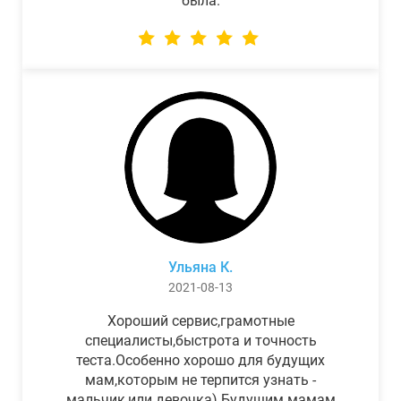
была.
Ульяна К.
2021-08-13
Хороший сервис,грамотные
специалисты,быстрота и точность
теста.Особенно хорошо для будущих
мам,которым не терпится узнать -
мальчик,или девочка) Будущим мамам