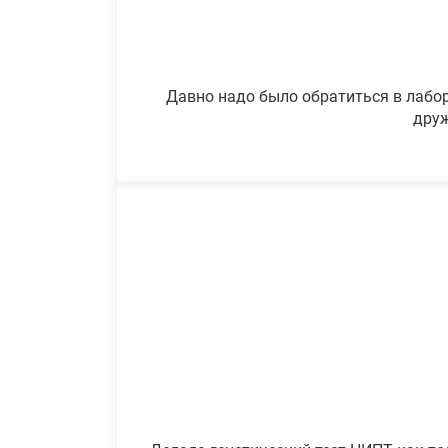
Давно надо было обратиться в лабор
друж