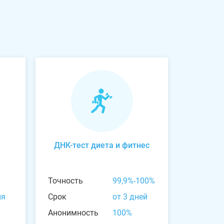
ДНК-тест диета и фитнес
Точность
99,9%-100%
ня
Срок
от 3 дней
Анонимность
100%