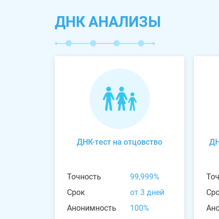
ДНК АНАЛИЗЫ
ДНК-тест на отцовство
ДН
Точность
99,999%
То
Срок
от 3 дней
Ср
Анонимность
100%
Ан