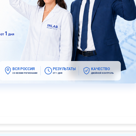
ВСЯ РОССИЯ
РЕЗУЛЬТАТЫ
КАЧЕСТВО
СО ВСЕМИ РЕГИОНАМИ
ОТ 1 ДНЯ
ДВОЙНОЙ КОНТРОЛЬ