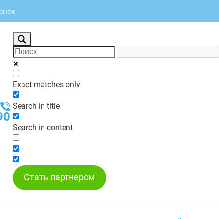
менск
Exact matches only
Search in title
90
Search in content
Стать партнером