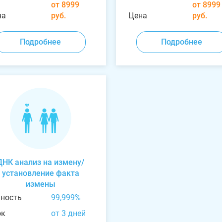
от 8999
от 8999
на
руб.
Цена
руб.
Подробнее
Подробнее
ДНК анализ на измену/
установление факта
измены
чность
99,999%
ок
от 3 дней