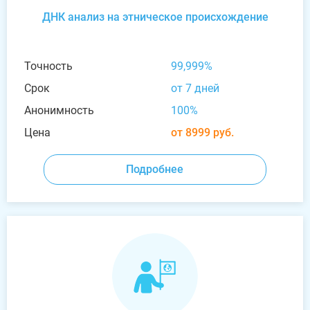
ДНК анализ на этническое происхождение
Точность
99,999%
Срок
от 7 дней
Анонимность
100%
Цена
от 8999 руб.
Подробнее