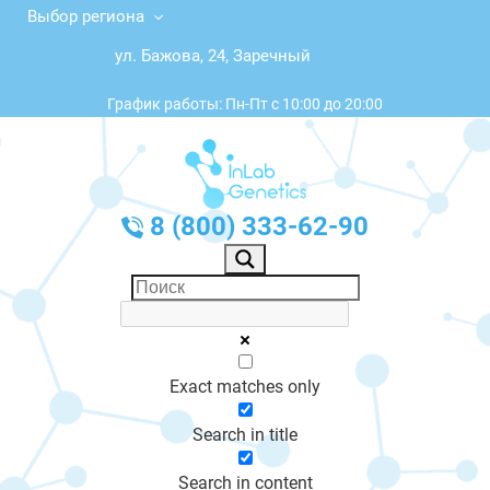
Выбор региона
ул. Бажова, 24, Заречный
График работы: Пн-Пт с 10:00 до 20:00
8 (800) 333-62-90
Exact matches only
Search in title
Search in content