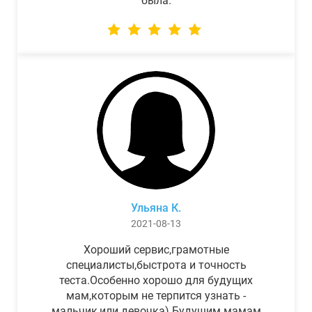
была.
Ульяна К.
2021-08-13
Хороший сервис,грамотные
специалисты,быстрота и точность
теста.Особенно хорошо для будущих
мам,которым не терпится узнать -
мальчик,или девочка) Будущим мамам