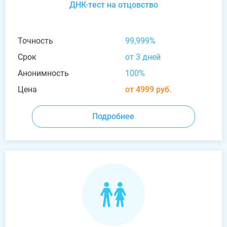
ДНК-тест на отцовство
Точность
99,999%
Срок
от 3 дней
Анонимность
100%
Цена
от 4999 руб.
Подробнее