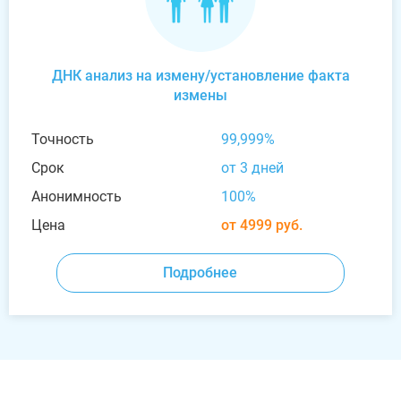
ДНК анализ на измену/установление факта
измены
Точность
99,999%
Срок
от 3 дней
Анонимность
100%
Цена
от 4999 руб.
Подробнее