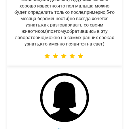
хорошо известно,что пол малыша можно
будет определить только после,примерно,5-го
месяца беременности)но всегда хочется
узнать,как разговаривать со своим
животиком)поэтому,обратившись в эту
лабораторию,можно на самых ранних сроках
узнать,кто именно появится на свет)