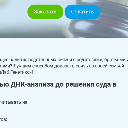
Заказать
Оплатить
ее наличие родственных связей с родителями, братьями 
ками? Лучшим способом доказать связь со своей семьей
нЛаб Генетикс»!
ью ДНК-анализа до решения суда в
считывать на:
ов;