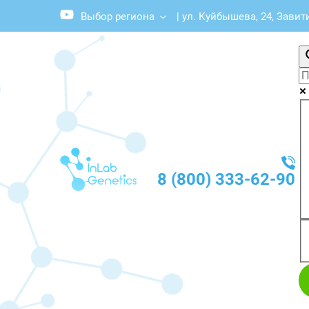
Выбор региона
|
ул. Куйбышева, 24, Завит
8 (800) 333-62-90