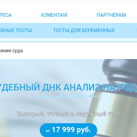
РЕСА
КЛИЕНТАМ
ПАРТНЁРАМ
ЕБНЫЕ ТЕСТЫ
ТЕСТЫ ДЛЯ БЕРЕМЕННЫХ
шения суда
ДЕБНЫЙ ДНК АНАЛИЗ НА РО
Быстрый, точный и надежный тест
17 999 руб.
от