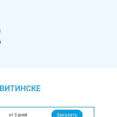
с
й
АВИТИНСКЕ
Заказать
от 3 дней