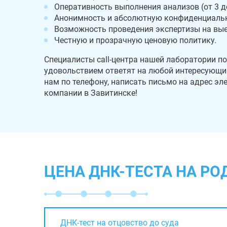
Оперативность выполнения анализов (от 3 до
Анонимность и абсолютную конфиденциальн
Возможность проведения экспертизы на вые
Честную и прозрачную ценовую политику.
Специалисты call-центра нашей лаборатории по
удовольствием ответят на любой интересующий
нам по телефону, написать письмо на адрес э
компании в Завитинске!
ЦЕНА ДНК-ТЕСТА НА РО
ДНК-тест на отцовство до суда