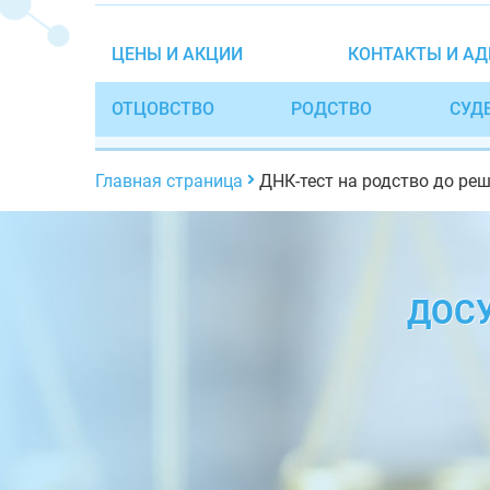
ЦЕНЫ И АКЦИИ
КОНТАКТЫ И АД
ОТЦОВСТВО
РОДСТВО
СУД
Главная страница
ДНК-тест на родство до ре
ДОСУ