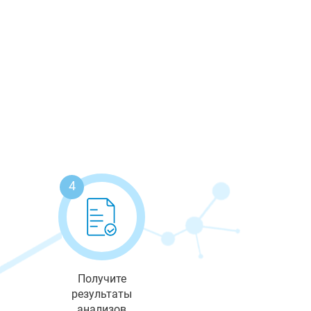
4
Получите
результаты
анализов