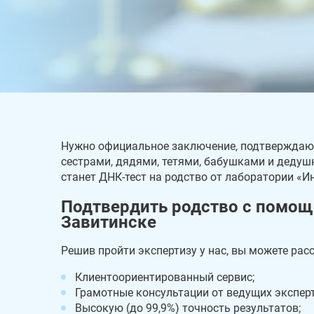
Нужно официальное заключение, подтверждающ
сестрами, дядями, тетями, бабушками и дедуш
станет ДНК-тест на родство от лаборатории «И
Подтвердить родство с помощ
Завитинске
Решив пройти экспертизу у нас, вы можете рас
Клиентоориентированный сервис;
Грамотные консультации от ведущих эксперт
Высокую (до 99,9%) точность результатов;