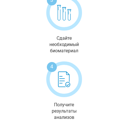
Сдайте
необходимый
биоматериал
4
Получите
результаты
анализов