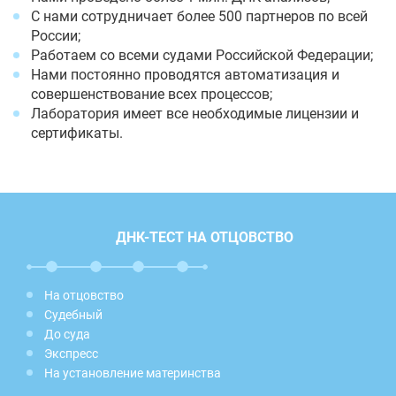
С нами сотрудничает более 500 партнеров по всей
России;
Работаем со всеми судами Российской Федерации;
Нами постоянно проводятся автоматизация и
совершенствование всех процессов;
Лаборатория имеет все необходимые лицензии и
сертификаты.
ДНК-ТЕСТ НА ОТЦОВСТВО
На отцовство
Судебный
До суда
Экспресс
На установление материнства