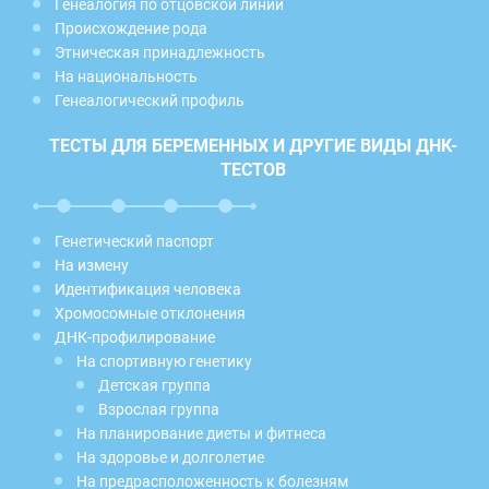
Генеалогия по отцовской линии
Происхождение рода
Этническая принадлежность
На национальность
Генеалогический профиль
ТЕСТЫ ДЛЯ БЕРЕМЕННЫХ И ДРУГИЕ ВИДЫ ДНК-
ТЕСТОВ
Генетический паспорт
На измену
Идентификация человека
Хромосомные отклонения
ДНК-профилирование
На спортивную генетику
Детская группа
Взрослая группа
На планирование диеты и фитнеса
На здоровье и долголетие
На предрасположенность к болезням