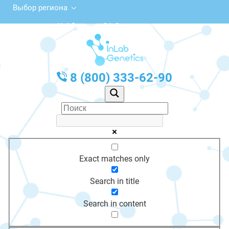
Выбор региона
ул. Куйбышева, 24, Завитинск
с 10:00 до 20:00
График работы: Пн-Пт с 10:00 до 20:00
8 (800) 333-62-90
Exact matches only
Search in title
Search in content