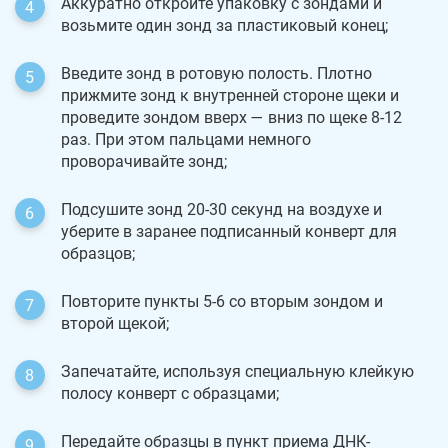
Аккуратно откройте упаковку с зондами и
возьмите один зонд за пластиковый конец;
Введите зонд в ротовую полость. Плотно
прижмите зонд к внутренней стороне щеки и
проведите зондом вверх — вниз по щеке 8-12
раз. При этом пальцами немного
проворачивайте зонд;
Подсушите зонд 20-30 секунд на воздухе и
уберите в заранее подписанный конверт для
образцов;
Повторите пункты 5-6 со вторым зондом и
второй щекой;
Запечатайте, используя специальную клейкую
полосу конверт с образцами;
Передайте образцы в пункт приема ДНК-