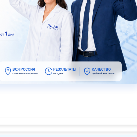
ВСЯ РОССИЯ
РЕЗУЛЬТАТЫ
КАЧЕСТВО
СО ВСЕМИ РЕГИОНАМИ
ОТ 1 ДНЯ
ДВОЙНОЙ КОНТРОЛЬ