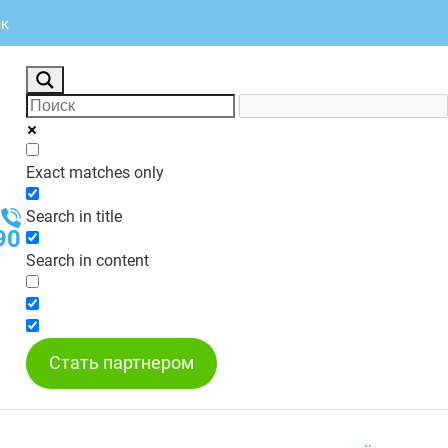
ск
Exact matches only
Search in title
90
Search in content
Стать партнером