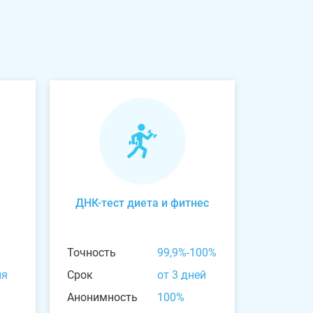
ДНК-тест диета и фитнес
Точность
99,9%-100%
ня
Срок
от 3 дней
Анонимность
100%