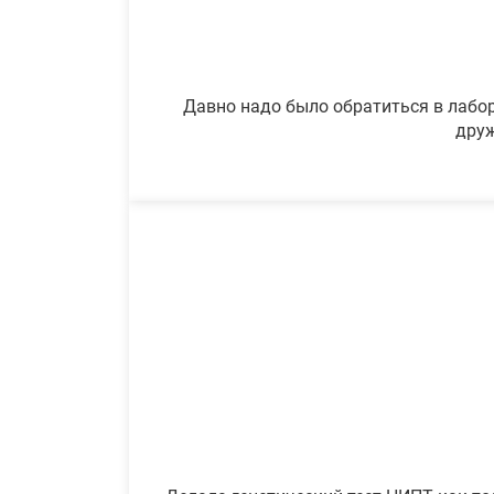
Давно надо было обратиться в лабор
друж