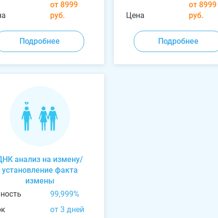
от 8999
от 8999
на
руб.
Цена
руб.
Подробнее
Подробнее
ДНК анализ на измену/
установление факта
измены
чность
99,999%
ок
от 3 дней