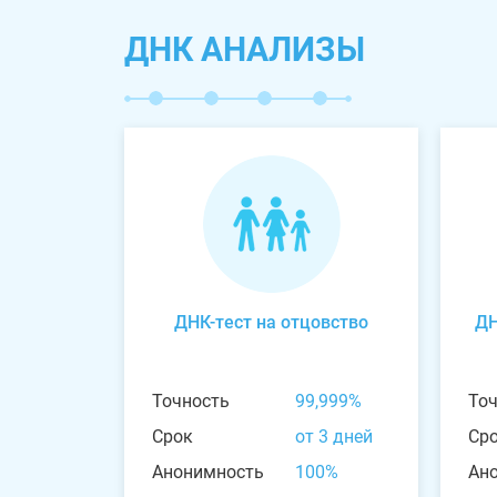
ДНК АНАЛИЗЫ
ДНК-тест на отцовство
ДН
Точность
99,999%
То
Срок
от 3 дней
Ср
Анонимность
100%
Ан