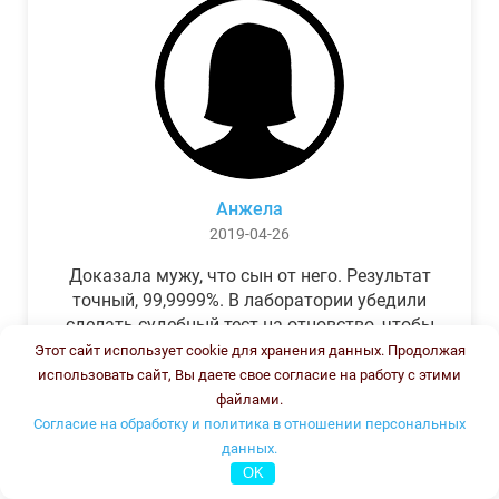
Анжела
2019-04-26
Доказала мужу, что сын от него. Результат
точный, 99,9999%. В лаборатории убедили
сделать судебный тест на отцовство, чтобы
можно было предъявить в суде. Результат
Этот сайт использует cookie для хранения данных. Продолжая
был готов через неделю, как и
использовать сайт, Вы даете свое согласие на работу с этими
обещали.Теперь муж бегает и извиняется.
файлами.
Согласие на обработку и политика в отношении персональных
данных.
OK