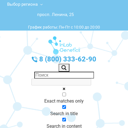
Выбор региона
просп. Ленина, 25
График работы: Пн-Пт с 10:00 до 20:00
8 (800) 333-62-90
Exact matches only
Search in title
Search in content