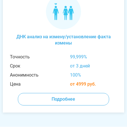
ДНК анализ на измену/установление факта
измены
Точность
99,999%
Срок
от 3 дней
Анонимность
100%
Цена
от 4999 руб.
Подробнее