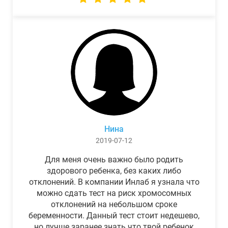
Нина
2019-07-12
Для меня очень важно было родить
здорового ребенка, без каких либо
отклонений. В компании Инлаб я узнала что
можно сдать тест на риск хромосомных
отклонений на небольшом сроке
беременности. Данный тест стоит недешево,
но лучше заранее знать что твой ребенок