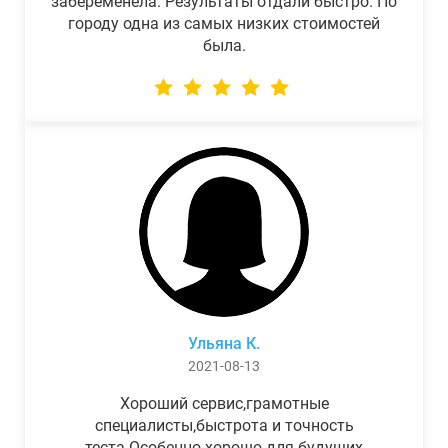
забеременела. Результаты отдали быстро. По
городу одна из самых низких стоимостей
была.
Ульяна К.
2021-08-13
Хороший сервис,грамотные
специалисты,быстрота и точность
теста.Особенно хорошо для будущих