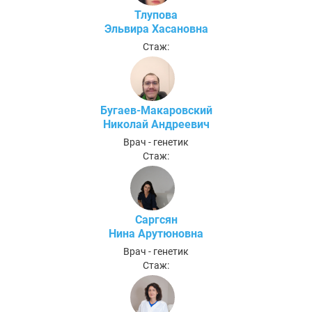
Тлупова
Эльвира Хасановна
Стаж:
Бугаев-Макаровский
Николай Андреевич
Врач - генетик
Стаж:
Саргсян
Нина Арутюновна
Врач - генетик
Стаж: