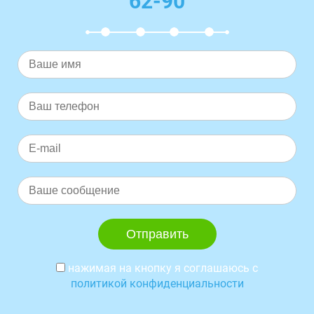
62-90
нажимая на кнопку я соглашаюсь с
политикой конфиденциальности