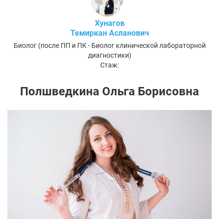
Хунагов
Темиркан Асланович
Биолог (после ПП и ПК - Биолог клинической лабораторной
диагностики)
Стаж:
Полшведкина Ольга Борисовна