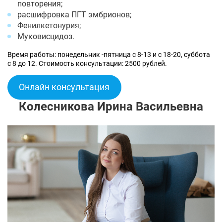
повторения;
расшифровка ПГТ эмбрионов;
Фенилкетонурия;
Муковисцидоз.
Время работы: понедельник -пятница с 8-13 и с 18-20, суббота
с 8 до 12. Стоимость консультации: 2500 рублей.
Онлайн консультация
Колесникова Ирина Васильевна