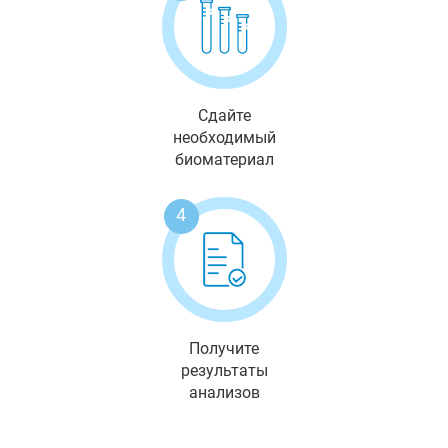
Сдайте
необходимый
биоматериал
4
Получите
результаты
анализов