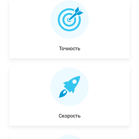
Точность
Скорость