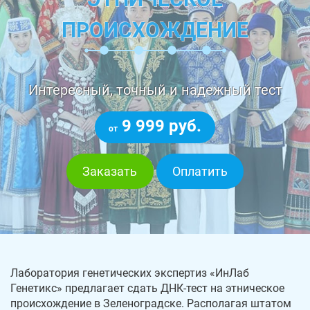
ПРОИСХОЖДЕНИЕ
Интересный, точный и надежный тест
9 999 руб.
от
Заказать
Оплатить
Лаборатория генетических экспертиз «ИнЛаб
Генетикс» предлагает сдать ДНК-тест на этническое
происхождение в Зеленоградске. Располагая штатом