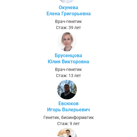
Окунева
Елена Григорьевна
Врач-генетик
Стаж: 39 лет
Брусенцова
Юлия Викторовна
Врач-генетик
Стаж: 13 лет
Евсюков
Игорь Валерьевич
Генетик, биоинформатик
Стаж: 9 лет