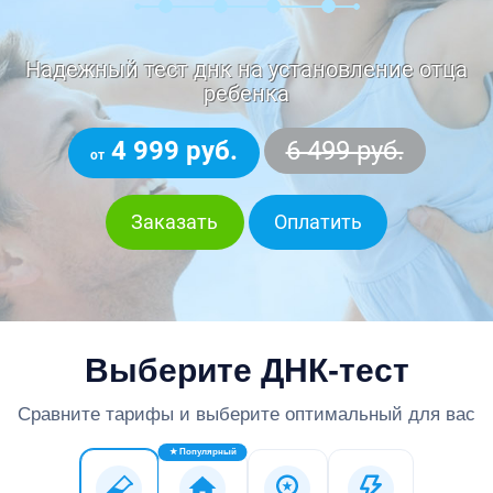
Надежный тест днк на установление отца
ребенка
4 999 руб.
6 499 руб.
от
Заказать
Оплатить
Выберите ДНК-тест
Сравните тарифы и выберите оптимальный для вас