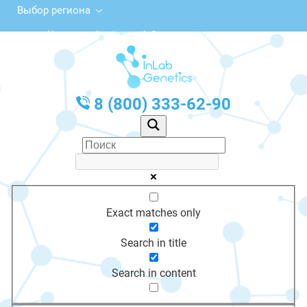
Выбор региона
Курортный просп., 4, Зеленоградск
с 10:00 до 20:00
График работы: Пн-Пт с 10:00 до 20:00
8 (800) 333-62-90
Exact matches only
Search in title
Search in content