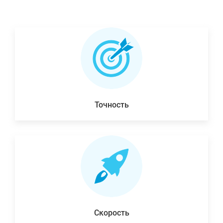
Точность
Скорость