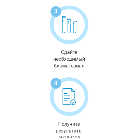
3
Сдайте
необходимый
биоматериал
4
Получите
результаты
анализов