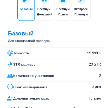
Базовый
Премиум
Премиум
Экспресс
Домашний
Прием
Премиум
Базовый
Для стандартной проверки
99.999%
Точность
20 STR
STR-маркеры
2
Количество участников
3 дня
Срок исследования
Платно
Дополнительно мать