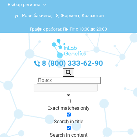
Выбор региона
ул. Розыбакиева, 18, Жаркент, Казахстан
График работы: Пн-Пт с 10:00 до 20:00
8 (800) 333-62-90
Exact matches only
Search in title
Search in content