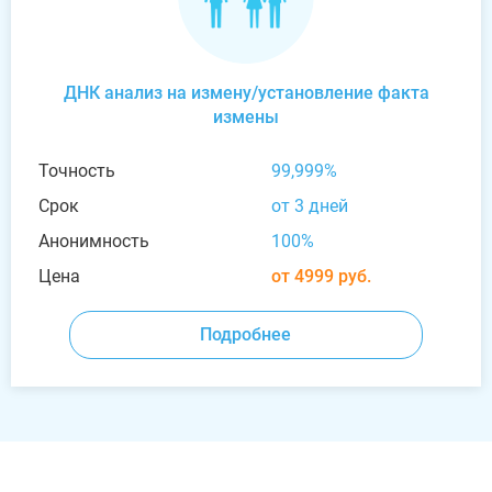
ДНК анализ на измену/установление факта
измены
Точность
99,999%
Срок
от 3 дней
Анонимность
100%
Цена
от 4999 руб.
Подробнее