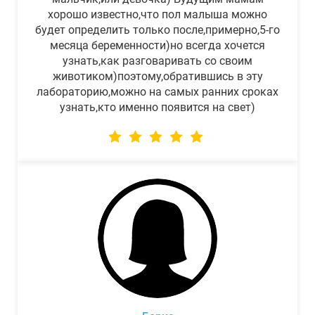
хорошо известно,что пол малыша можно
будет определить только после,примерно,5-го
месяца беременности)но всегда хочется
узнать,как разговаривать со своим
животиком)поэтому,обратившись в эту
лабораторию,можно на самых ранних сроках
узнать,кто именно появится на свет)