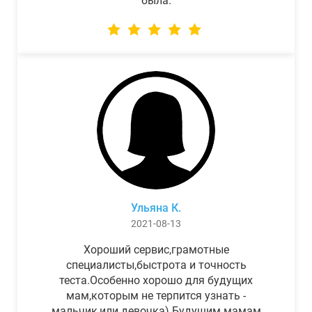
была.
Ульяна К.
2021-08-13
Хороший сервис,грамотные
специалисты,быстрота и точность
теста.Особенно хорошо для будущих
мам,которым не терпится узнать -
мальчик,или девочка) Будущим мамам