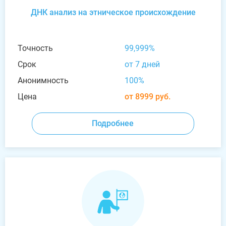
ДНК анализ на этническое происхождение
Точность
99,999%
Срок
от 7 дней
Анонимность
100%
Цена
от 8999 руб.
Подробнее