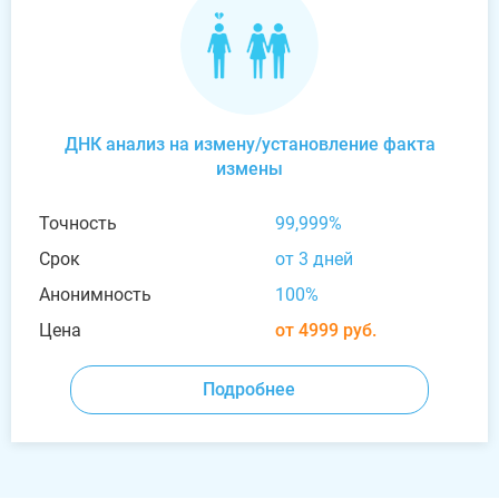
ДНК анализ на измену/установление факта
измены
Точность
99,999%
Срок
от 3 дней
Анонимность
100%
Цена
от 4999 руб.
Подробнее