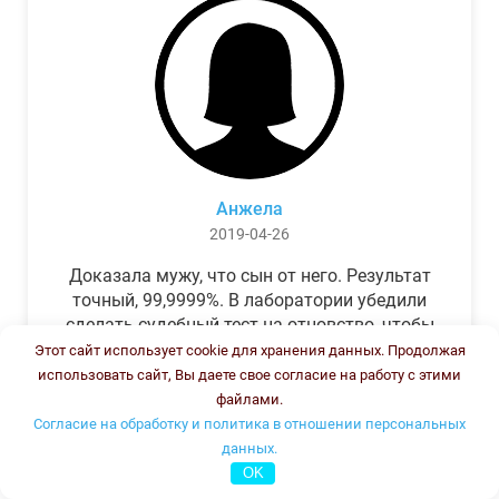
Анжела
2019-04-26
Доказала мужу, что сын от него. Результат
точный, 99,9999%. В лаборатории убедили
сделать судебный тест на отцовство, чтобы
можно было предъявить в суде. Результат
Этот сайт использует cookie для хранения данных. Продолжая
был готов через неделю, как и
использовать сайт, Вы даете свое согласие на работу с этими
обещали.Теперь муж бегает и извиняется.
файлами.
Согласие на обработку и политика в отношении персональных
данных.
OK