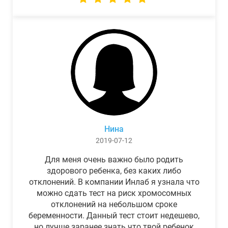
Нина
2019-07-12
Для меня очень важно было родить
здорового ребенка, без каких либо
отклонений. В компании Инлаб я узнала что
можно сдать тест на риск хромосомных
отклонений на небольшом сроке
беременности. Данный тест стоит недешево,
но лучше заранее знать что твой ребенок