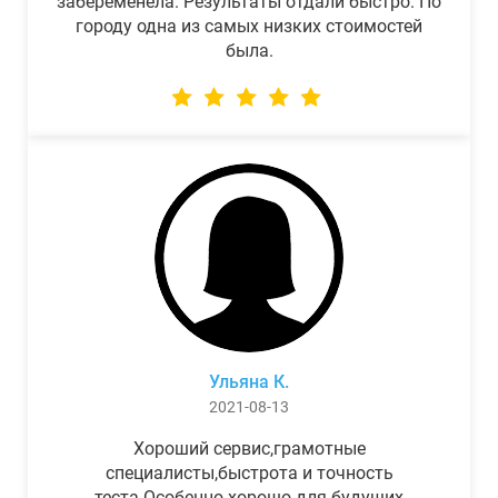
забеременела. Результаты отдали быстро. По
городу одна из самых низких стоимостей
была.
Ульяна К.
2021-08-13
Хороший сервис,грамотные
специалисты,быстрота и точность
теста.Особенно хорошо для будущих