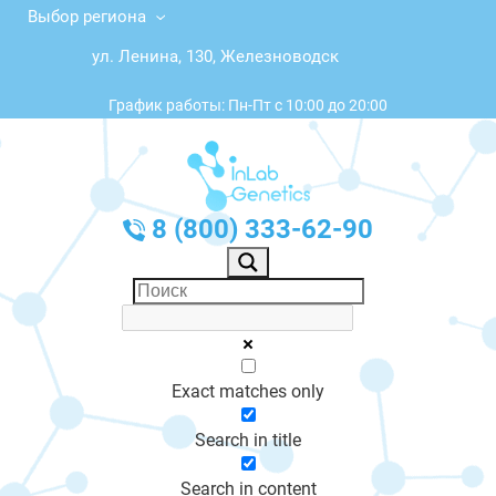
Выбор региона
ул. Ленина, 130, Железноводск
График работы: Пн-Пт с 10:00 до 20:00
8 (800) 333-62-90
Exact matches only
Search in title
Search in content