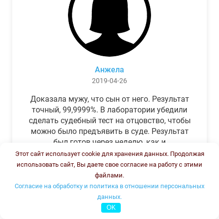
Анжела
2019-04-26
Доказала мужу, что сын от него. Результат
точный, 99,9999%. В лаборатории убедили
сделать судебный тест на отцовство, чтобы
можно было предъявить в суде. Результат
был готов через неделю, как и
обещали.Теперь муж бегает и извиняется.
Этот сайт использует cookie для хранения данных. Продолжая
использовать сайт, Вы даете свое согласие на работу с этими
файлами.
Согласие на обработку и политика в отношении персональных
данных.
OK