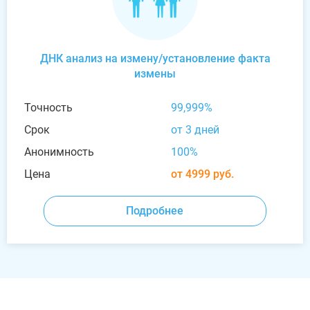
ДНК анализ на измену/установление факта
измены
Точность
99,999%
Срок
от 3 дней
Анонимность
100%
Цена
от 4999 руб.
Подробнее