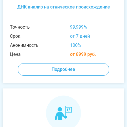
ДНК анализ на этническое происхождение
Точность
99,999%
Срок
от 7 дней
Анонимность
100%
Цена
от 8999 руб.
Подробнее