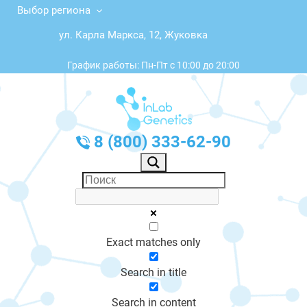
Выбор региона
ул. Карла Маркса, 12, Жуковка
График работы: Пн-Пт с 10:00 до 20:00
8 (800) 333-62-90
Exact matches only
Search in title
Search in content