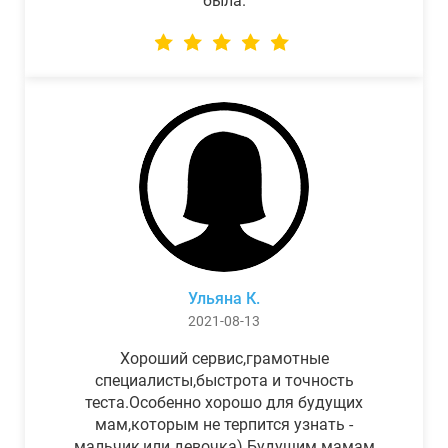
была.
Ульяна К.
2021-08-13
Хороший сервис,грамотные
специалисты,быстрота и точность
теста.Особенно хорошо для будущих
мам,которым не терпится узнать -
мальчик,или девочка) Будущим мамам