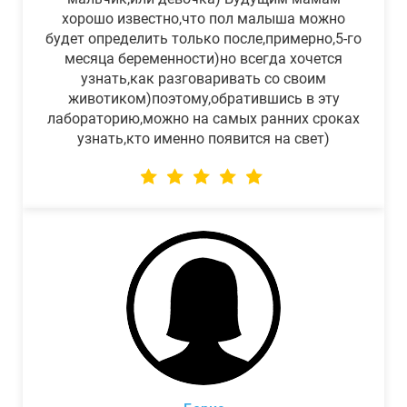
хорошо известно,что пол малыша можно
будет определить только после,примерно,5-го
месяца беременности)но всегда хочется
узнать,как разговаривать со своим
животиком)поэтому,обратившись в эту
лабораторию,можно на самых ранних сроках
узнать,кто именно появится на свет)