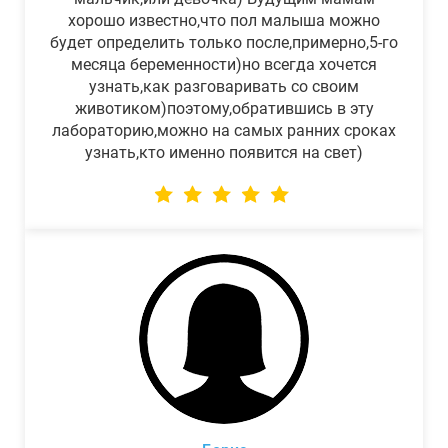
хорошо известно,что пол малыша можно
будет определить только после,примерно,5-го
месяца беременности)но всегда хочется
узнать,как разговаривать со своим
животиком)поэтому,обратившись в эту
лабораторию,можно на самых ранних сроках
узнать,кто именно появится на свет)