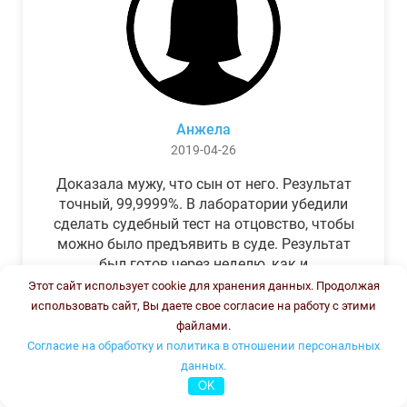
Анжела
2019-04-26
Доказала мужу, что сын от него. Результат
точный, 99,9999%. В лаборатории убедили
сделать судебный тест на отцовство, чтобы
можно было предъявить в суде. Результат
был готов через неделю, как и
обещали.Теперь муж бегает и извиняется.
Этот сайт использует cookie для хранения данных. Продолжая
использовать сайт, Вы даете свое согласие на работу с этими
файлами.
Согласие на обработку и политика в отношении персональных
данных.
OK