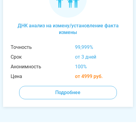
ДНК анализ на измену/установление факта
измены
Точность
99,999%
Срок
от 3 дней
Анонимность
100%
Цена
от 4999 руб.
Подробнее