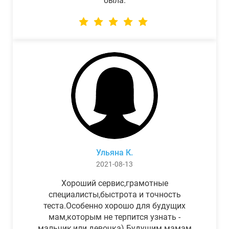
была.
Ульяна К.
2021-08-13
Хороший сервис,грамотные
специалисты,быстрота и точность
теста.Особенно хорошо для будущих
мам,которым не терпится узнать -
мальчик,или девочка) Будущим мамам