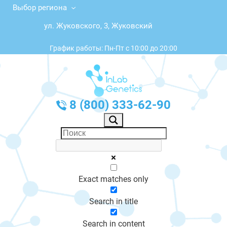
Выбор региона
ул. Жуковского, 3, Жуковский
График работы: Пн-Пт с 10:00 до 20:00
8 (800) 333-62-90
Exact matches only
Search in title
Search in content