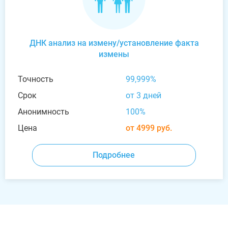
ДНК анализ на измену/установление факта
измены
Точность
99,999%
Срок
от 3 дней
Анонимность
100%
Цена
от 4999 руб.
Подробнее