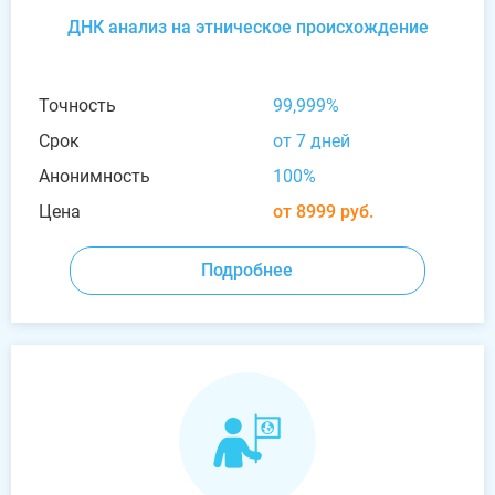
ДНК анализ на этническое происхождение
Точность
99,999%
Срок
от 7 дней
Анонимность
100%
Цена
от 8999 руб.
Подробнее