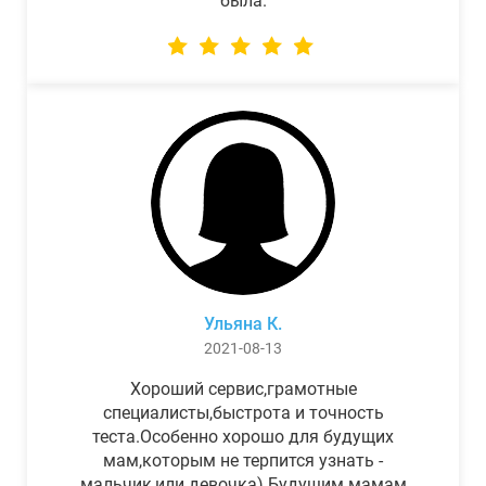
была.
Ульяна К.
2021-08-13
Хороший сервис,грамотные
специалисты,быстрота и точность
теста.Особенно хорошо для будущих
мам,которым не терпится узнать -
мальчик,или девочка) Будущим мамам