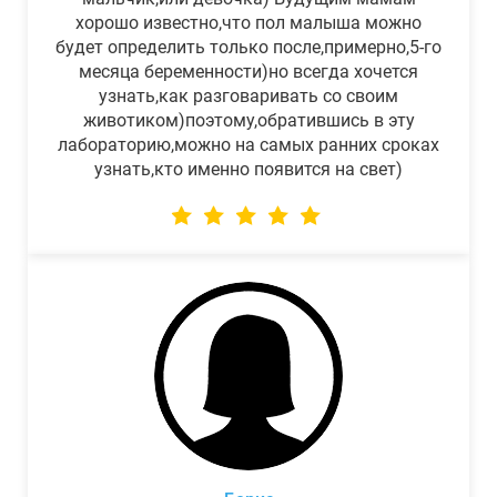
хорошо известно,что пол малыша можно
будет определить только после,примерно,5-го
месяца беременности)но всегда хочется
узнать,как разговаривать со своим
животиком)поэтому,обратившись в эту
лабораторию,можно на самых ранних сроках
узнать,кто именно появится на свет)