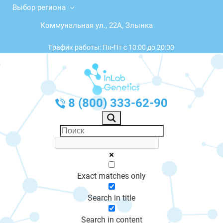
Выбор региона
Коммунальная ул., 22А, Злынка
График работы: Пн-Пт с 10:00 до 20:00
8 (800) 333-62-90
Exact matches only
Search in title
Search in content