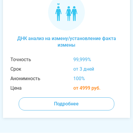
ДНК анализ на измену/установление факта
измены
Точность
99,999%
Срок
от 3 дней
Анонимность
100%
Цена
от 4999 руб.
Подробнее