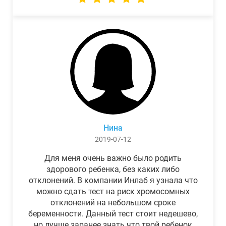
Нина
2019-07-12
Для меня очень важно было родить
здорового ребенка, без каких либо
отклонений. В компании Инлаб я узнала что
можно сдать тест на риск хромосомных
отклонений на небольшом сроке
беременности. Данный тест стоит недешево,
но лучше заранее знать что твой ребенок