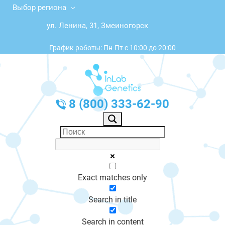
Выбор региона
ул. Ленина, 31, Змеиногорск
График работы: Пн-Пт с 10:00 до 20:00
8 (800) 333-62-90
Exact matches only
Search in title
Search in content