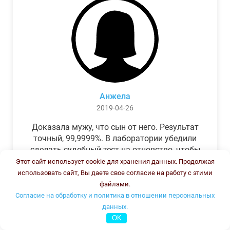
Анжела
2019-04-26
Доказала мужу, что сын от него. Результат
точный, 99,9999%. В лаборатории убедили
сделать судебный тест на отцовство, чтобы
можно было предъявить в суде. Результат
Этот сайт использует cookie для хранения данных. Продолжая
был готов через неделю, как и
использовать сайт, Вы даете свое согласие на работу с этими
обещали.Теперь муж бегает и извиняется.
файлами.
Согласие на обработку и политика в отношении персональных
данных.
OK