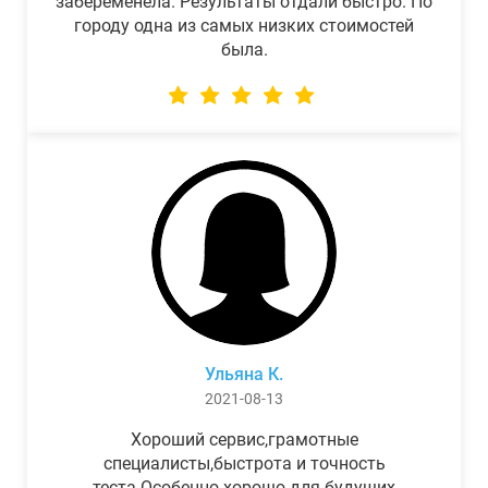
забеременела. Результаты отдали быстро. По
городу одна из самых низких стоимостей
была.
Ульяна К.
2021-08-13
Хороший сервис,грамотные
специалисты,быстрота и точность
теста.Особенно хорошо для будущих