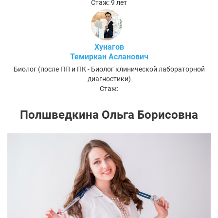
Стаж: 9 лет
Хунагов
Темиркан Асланович
Биолог (после ПП и ПК - Биолог клинической лабораторной
диагностики)
Стаж:
Полшведкина Ольга Борисовна