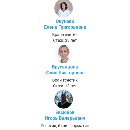
Окунева
Елена Григорьевна
Врач-генетик
Стаж: 39 лет
Брусенцова
Юлия Викторовна
Врач-генетик
Стаж: 13 лет
Евсюков
Игорь Валерьевич
Генетик, биоинформатик