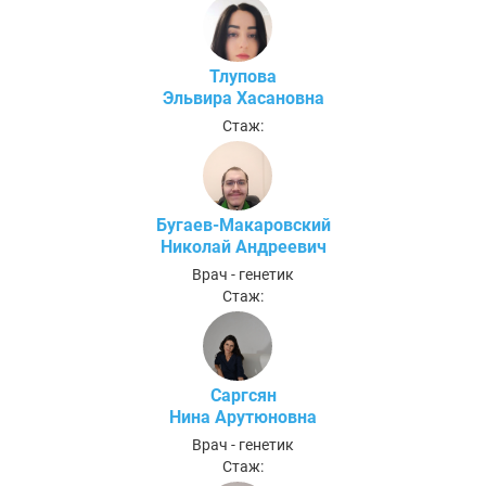
Тлупова
Эльвира Хасановна
Стаж:
Бугаев-Макаровский
Николай Андреевич
Врач - генетик
Стаж:
Саргсян
Нина Арутюновна
Врач - генетик
Стаж: