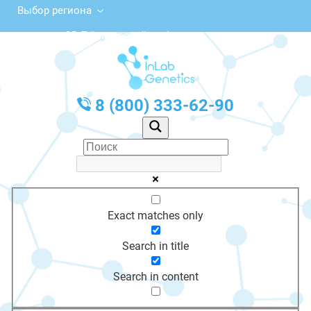
Выбор региона
25, 7-й микрорайон, Ангарск
с 10:00 до 20:00
График работы: Пн-Пт с 10:00 до 20:00
8 (800) 333-62-90
Exact matches only
Search in title
Search in content