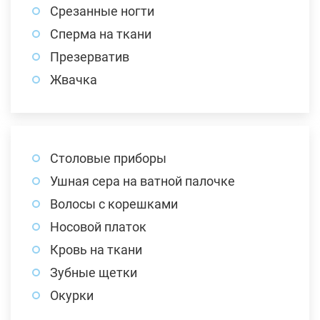
Срезанные ногти
Сперма на ткани
Презерватив
Жвачка
Столовые приборы
Ушная сера на ватной палочке
Волосы с корешками
Носовой платок
Кровь на ткани
Зубные щетки
Окурки