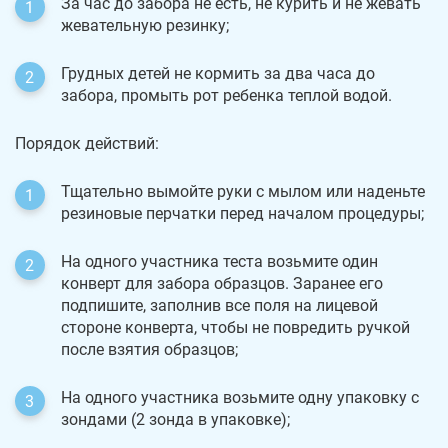
За час до забора не есть, не курить и не жевать
жевательную резинку;
Грудных детей не кормить за два часа до
забора, промыть рот ребенка теплой водой.
Порядок действий:
Тщательно вымойте руки с мылом или наденьте
резиновые перчатки перед началом процедуры;
На одного участника теста возьмите один
конверт для забора образцов. Заранее его
подпишите, заполнив все поля на лицевой
стороне конверта, чтобы не повредить ручкой
после взятия образцов;
На одного участника возьмите одну упаковку с
зондами (2 зонда в упаковке);