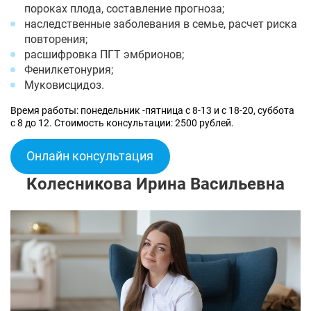
пороках плода, составление прогноза;
наследственные заболевания в семье, расчет риска
повторения;
расшифровка ПГТ эмбрионов;
Фенилкетонурия;
Муковисцидоз.
Время работы: понедельник -пятница с 8-13 и с 18-20, суббота
с 8 до 12. Стоимость консультации: 2500 рублей.
Онлайн консультация
Колесникова Ирина Васильевна