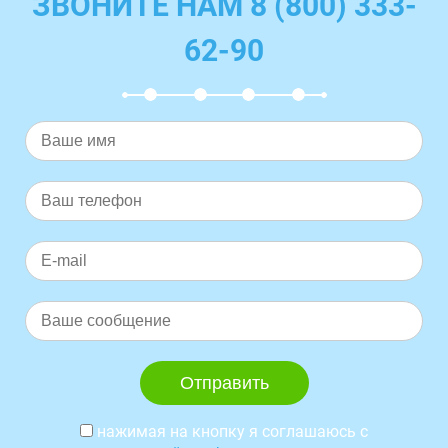
ЗВОНИТЕ НАМ 8 (800) 333-
62-90
нажимая на кнопку я соглашаюсь с