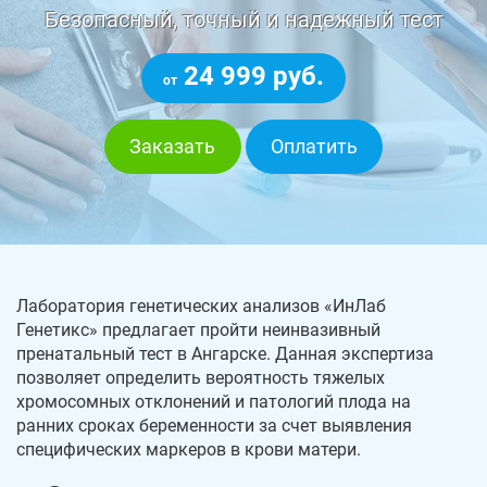
Безопасный, точный и надежный тест
24 999 руб.
от
Заказать
Оплатить
Лаборатория генетических анализов «ИнЛаб
Генетикс» предлагает пройти неинвазивный
пренатальный тест в Ангарске. Данная экспертиза
позволяет определить вероятность тяжелых
хромосомных отклонений и патологий плода на
ранних сроках беременности за счет выявления
специфических маркеров в крови матери.