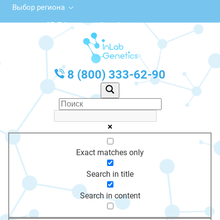
Выбор региона
25, 7-й микрорайон, Ангарск
с 10:00 до 20:00
График работы: Пн-Пт с 10:00 до 20:00
8 (800) 333-62-90
Exact matches only
Search in title
Search in content