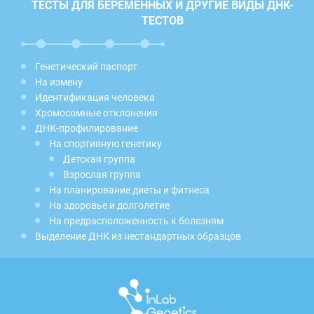
ТЕСТЫ ДЛЯ БЕРЕМЕННЫХ И ДРУГИЕ ВИДЫ ДНК-
ТЕСТОВ
Генетический паспорт
На измену
Идентификация человека
Хромосомные отклонения
ДНК-профилирование
На спортивную генетику
Детская группа
Взрослая группа
На планирование диеты и фитнеса
На здоровье и долголетие
На предрасположенность к болезням
Выделение ДНК из нестандартных образцов