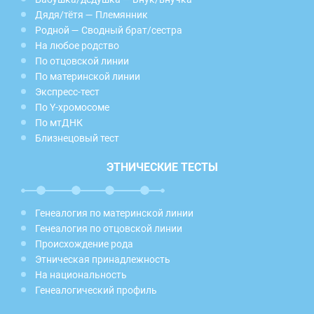
Дядя/тётя — Племянник
Родной — Сводный брат/сестра
На любое родство
По отцовской линии
По материнской линии
Экспресс-тест
По Y-хромосоме
По мтДНК
Близнецовый тест
ЭТНИЧЕСКИЕ ТЕСТЫ
Генеалогия по материнской линии
Генеалогия по отцовской линии
Происхождение рода
Этническая принадлежность
На национальность
Генеалогический профиль