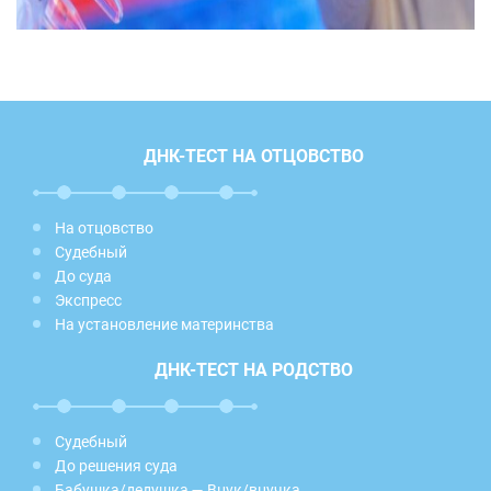
ДНК-ТЕСТ НА ОТЦОВСТВО
На отцовство
Судебный
До суда
Экспресс
На установление материнства
ДНК-ТЕСТ НА РОДСТВО
Судебный
До решения суда
Бабушка/дедушка — Внук/внучка