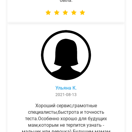
была.
Ульяна К.
2021-08-13
Хороший сервис,грамотные
специалисты,быстрота и точность
теста.Особенно хорошо для будущих
мам,которым не терпится узнать -
мальчик,или девочка) Будущим мамам