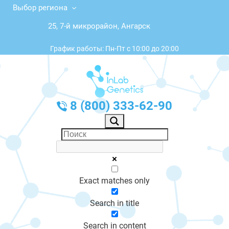
Выбор региона
25, 7-й микрорайон, Ангарск
График работы: Пн-Пт с 10:00 до 20:00
8 (800) 333-62-90
Exact matches only
Search in title
Search in content