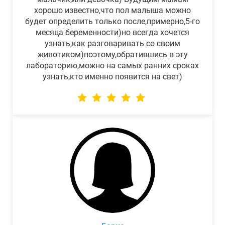
хорошо известно,что пол малыша можно
будет определить только после,примерно,5-го
месяца беременности)но всегда хочется
узнать,как разговаривать со своим
животиком)поэтому,обратившись в эту
лабораторию,можно на самых ранних сроках
узнать,кто именно появится на свет)