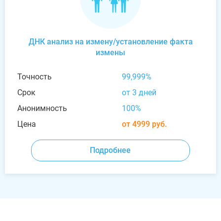
ДНК анализ на измену/установление факта
измены
Точность
99,999%
Срок
от 3 дней
Анонимность
100%
Цена
от 4999 руб.
Подробнее