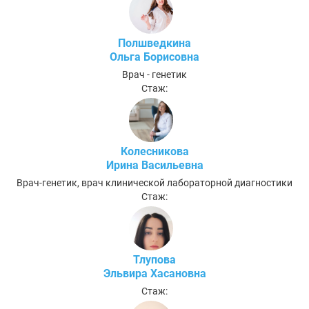
Полшведкина
Ольга Борисовна
Врач - генетик
Стаж:
Колесникова
Ирина Васильевна
Врач-генетик, врач клинической лабораторной диагностики
Стаж:
Тлупова
Эльвира Хасановна
Стаж: