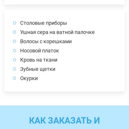
Столовые приборы
Ушная сера на ватной палочке
Волосы с корешками
Носовой платок
Кровь на ткани
Зубные щетки
Окурки
КАК ЗАКАЗАТЬ И