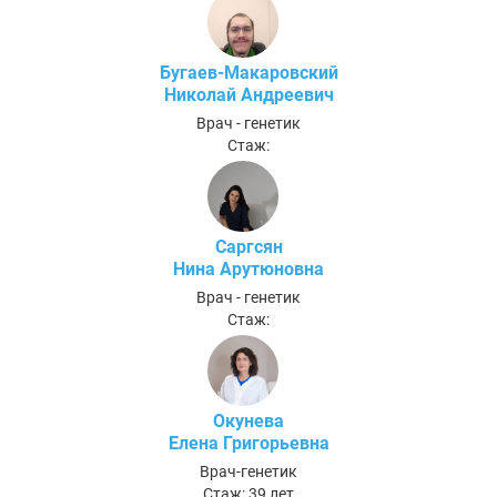
Бугаев-Макаровский
Николай Андреевич
Врач - генетик
Стаж:
Саргсян
Нина Арутюновна
Врач - генетик
Стаж:
Окунева
Елена Григорьевна
Врач-генетик
Стаж: 39 лет