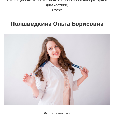
диагностики)
Стаж:
Полшведкина Ольга Борисовна
Врач - генетик