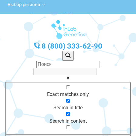
Выбор региона
Советская ул., 115, Аткарск
с 10:00 до 20:00
График работы: Пн-Пт с 10:00 до 20:00
8 (800) 333-62-90
Exact matches only
Search in title
Search in content