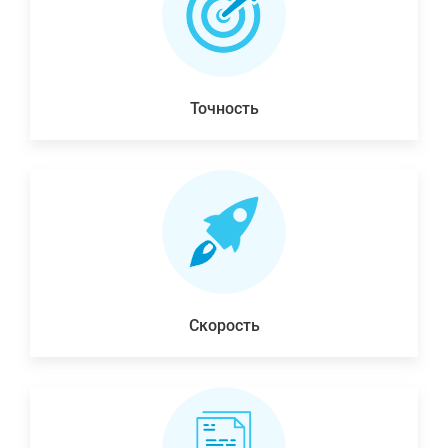
Точность
Скорость