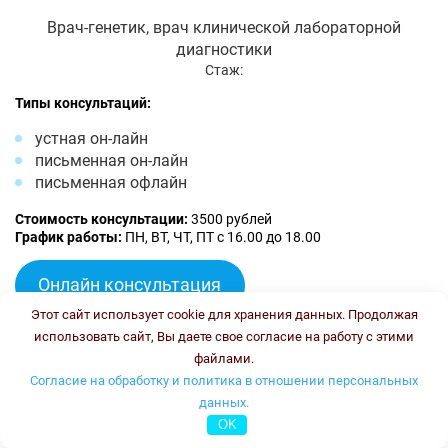
Врач-генетик, врач клинической лабораторной
диагностики
Стаж:
Типы консультаций:
устная он-лайн
письменная он-лайн
письменная офлайн
Стоимость консультации:
3500 рублей
График работы:
ПН, ВТ, ЧТ, ПТ с 16.00 до 18.00
Онлайн консультация
Этот сайт использует cookie для хранения данных. Продолжая
Тлупова Эльвира Хасановна
использовать сайт, Вы даете свое согласие на работу с этими
файлами.
Согласие на обработку и политика в отношении персональных
данных.
OK