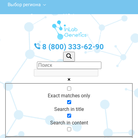
Выбор региона
Советская ул., 115, Аткарск
с 10:00 до 20:00
График работы: Пн-Пт с 10:00 до 20:00
8 (800) 333-62-90
Exact matches only
Search in title
Search in content