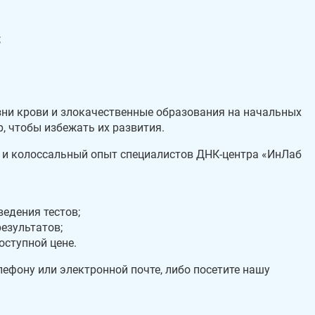
;
зни крови и злокачественные образования на начальных
, чтобы избежать их развития.
 и колоссальный опыт специалистов ДНК-центра «ИнЛаб
ведения тестов;
езультатов;
оступной цене.
лефону или электронной почте, либо посетите нашу