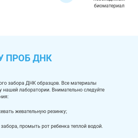
биоматериал
У ПРОБ ДНК
ого забора ДНК образцов. Все материалы
 у нашей лаборатории. Внимательно следуйте
ния:
 жевать жевательную резинку;
 забора, промыть рот ребенка теплой водой.