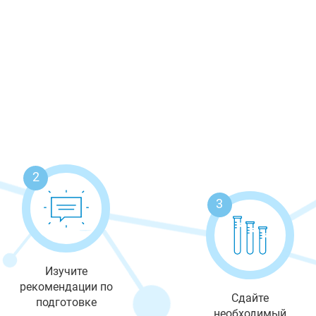
2
3
Изучите
рекомендации по
Сдайте
подготовке
необходимый