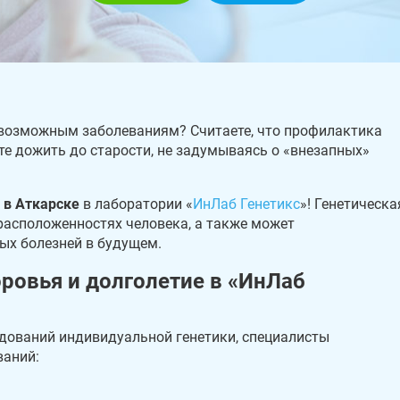
 возможным заболеваниям? Считаете, что профилактика
те дожить до старости, не задумываясь о «внезапных»
 в Аткарске
в лаборатории «
ИнЛаб Генетикс
»! Генетическа
расположенностях человека, а также может
ых болезней в будущем.
ровья и долголетие в «ИнЛаб
едований индивидуальной генетики, специалисты
ваний: