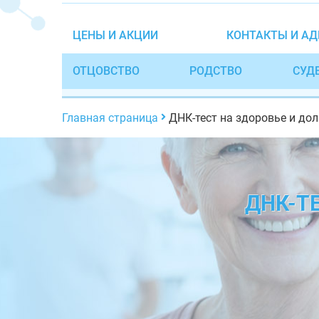
ЦЕНЫ И АКЦИИ
КОНТАКТЫ И АД
ОТЦОВСТВО
РОДСТВО
СУД
Главная страница
ДНК-тест на здоровье и до
ДНК-Т