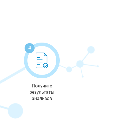
4
Получите
результаты
анализов