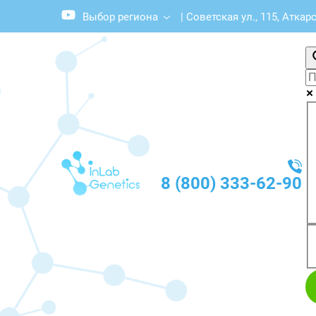
Выбор региона
|
Советская ул., 115, Аткар
8 (800) 333-62-90