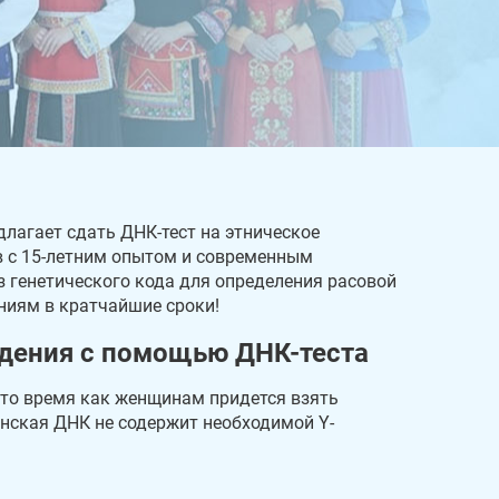
длагает сдать ДНК-тест на этническое
в с 15-летним опытом и современным
 генетического кода для определения расовой
иниям в кратчайшие сроки!
дения с помощью ДНК-теста
 то время как женщинам придется взять
енская ДНК не содержит необходимой Y-