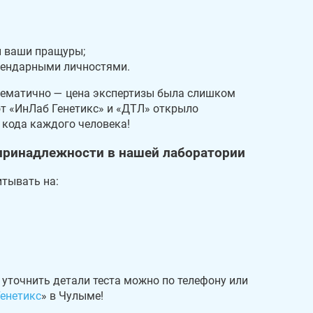
и ваши пращуры;
егендарными личностями.
лематично — цена экспертизы была слишком
т «ИнЛаб Генетикс» и «ДТЛ» открыло
кода каждого человека!
принадлежности в нашей лаборатории
итывать на:
е уточнить детали теста можно по телефону или
енетикс
» в Чулыме!