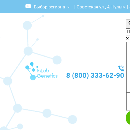
Выбор региона
|
Советская ул., 4, Чулым
|
8 (800) 333-62-90