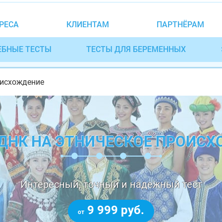
РЕСА
КЛИЕНТАМ
ПАРТНЁРАМ
ЕБНЫЕ ТЕСТЫ
ТЕСТЫ ДЛЯ БЕРЕМЕННЫХ
оисхождение
ДНК НА ЭТНИЧЕСКОЕ ПРОИС
Интересный, точный и надежный тест
9 999 руб.
от