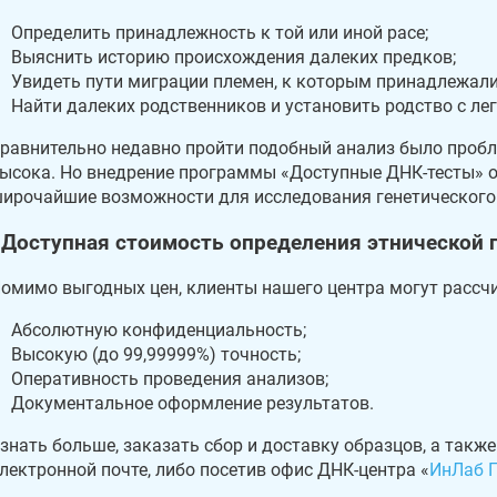
Определить принадлежность к той или иной расе;
Выяснить историю происхождения далеких предков;
Увидеть пути миграции племен, к которым принадлежал
Найти далеких родственников и установить родство с л
равнительно недавно пройти подобный анализ было проб
ысока. Но внедрение программы «Доступные ДНК-тесты» о
ирочайшие возможности для исследования генетического 
Доступная стоимость определения этнической 
омимо выгодных цен, клиенты нашего центра могут рассч
Абсолютную конфиденциальность;
Высокую (до 99,99999%) точность;
Оперативность проведения анализов;
Документальное оформление результатов.
знать больше, заказать сбор и доставку образцов, а такж
лектронной почте, либо посетив офис ДНК-центра «
ИнЛаб Г