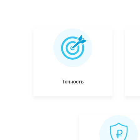
Точность