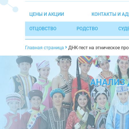
ЦЕНЫ И АКЦИИ
КОНТАКТЫ И АД
ОТЦОВСТВО
РОДСТВО
СУД
Главная страница
ДНК-тест на этническое пр
АНАЛИЗ 