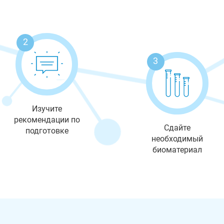
2
3
Изучите
рекомендации по
Сдайте
подготовке
необходимый
биоматериал