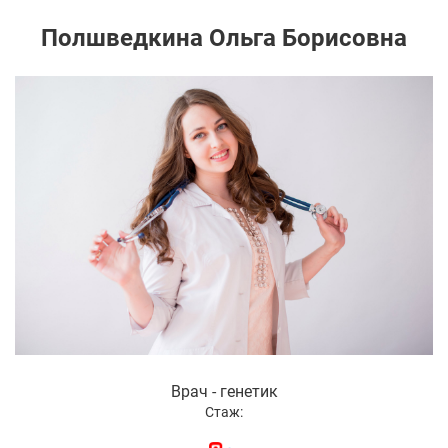
Полшведкина Ольга Борисовна
Врач - генетик
Стаж: