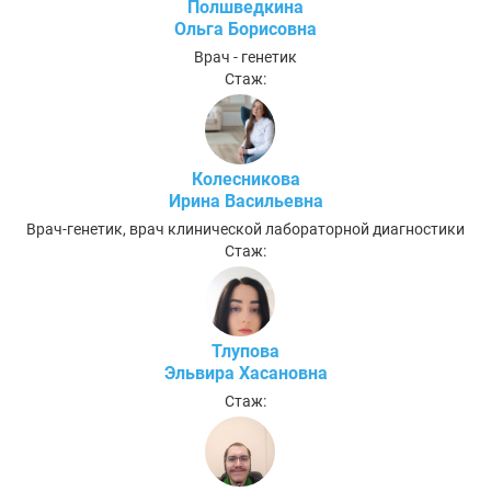
Полшведкина
Ольга Борисовна
Врач - генетик
Стаж:
Колесникова
Ирина Васильевна
Врач-генетик, врач клинической лабораторной диагностики
Стаж:
Тлупова
Эльвира Хасановна
Стаж: