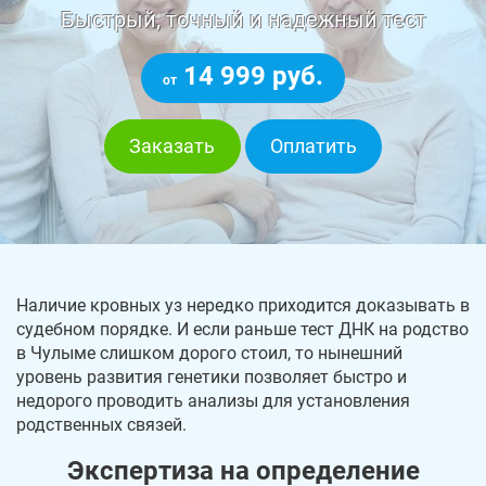
Быстрый, точный и надежный тест
14 999 руб.
от
Заказать
Оплатить
Наличие кровных уз нередко приходится доказывать в
судебном порядке. И если раньше тест ДНК на родство
в Чулыме слишком дорого стоил, то нынешний
уровень развития генетики позволяет быстро и
недорого проводить анализы для установления
родственных связей.
Экспертиза на определение