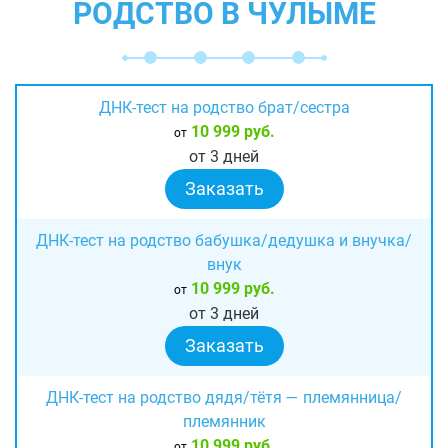
РОДСТВО В ЧУЛЫМЕ
ДНК-тест на родство брат/сестра
10 999 руб.
от
от 3 дней
Заказать
ДНК-тест на родство бабушка/дедушка и внучка/
внук
10 999 руб.
от
от 3 дней
Заказать
ДНК-тест на родство дядя/тётя — племянница/
племянник
10 999 руб.
от