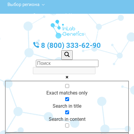
Выбор региона
Советская ул., 4, Чулым
с 10:00 до 20:00
График работы: Пн-Пт с 10:00 до 20:00
8 (800) 333-62-90
Exact matches only
Search in title
Search in content