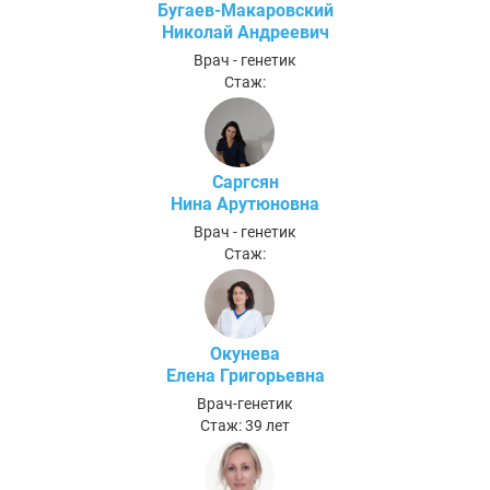
Бугаев-Макаровский
Николай Андреевич
Врач - генетик
Стаж:
Саргсян
Нина Арутюновна
Врач - генетик
Стаж:
Окунева
Елена Григорьевна
Врач-генетик
Стаж: 39 лет