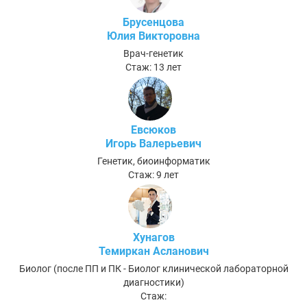
Брусенцова
Юлия Викторовна
Врач-генетик
Стаж: 13 лет
Евсюков
Игорь Валерьевич
Генетик, биоинформатик
Стаж: 9 лет
Хунагов
Темиркан Асланович
Биолог (после ПП и ПК - Биолог клинической лабораторной
диагностики)
Стаж: