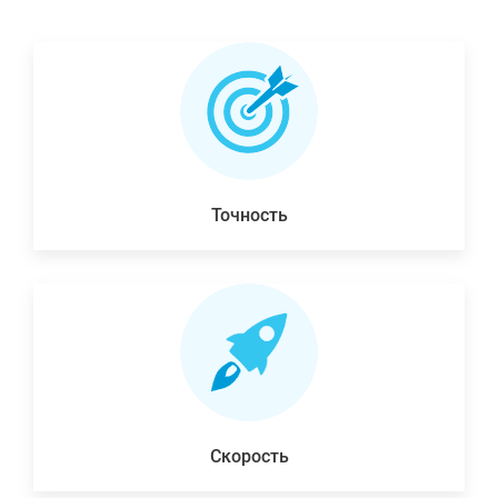
Точность
Скорость