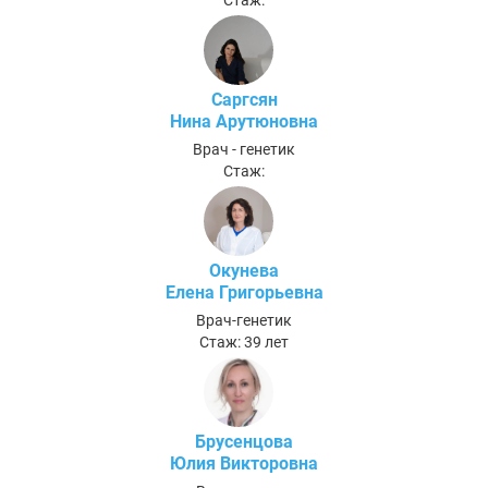
Саргсян
Нина Арутюновна
Врач - генетик
Стаж:
Окунева
Елена Григорьевна
Врач-генетик
Стаж: 39 лет
Брусенцова
Юлия Викторовна