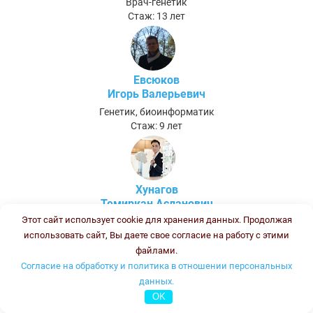
Врач-генетик
Стаж: 13 лет
Евсюков
Игорь Валерьевич
Генетик, биоинформатик
Стаж: 9 лет
Хунагов
Темиркан Асланович
Этот сайт использует cookie для хранения данных. Продолжая
Биолог (после ПП и ПК - Биолог клинической лабораторной
диагностики)
использовать сайт, Вы даете свое согласие на работу с этими
Стаж:
файлами.
Согласие на обработку и политика в отношении персональных
данных.
Полшведкина Ольга Борисовна
OK