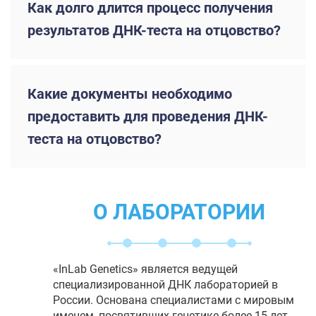
Как долго длится процесс получения
результатов ДНК-теста на отцовство?
Какие документы необходимо
предоставить для проведения ДНК-
теста на отцовство?
О ЛАБОРАТОРИИ
«InLab Genetics» является ведущей
специализированной ДНК лабораторией в
России. Основана специалистами с мировым
именем, посвятивших генетике более 15 лет.