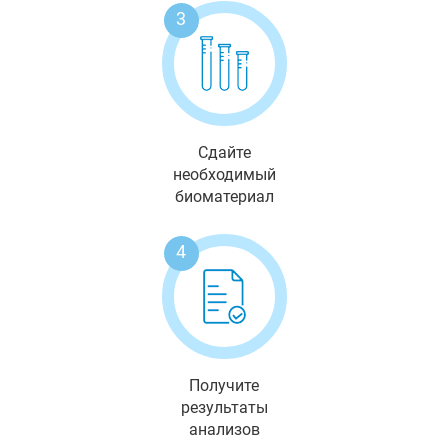
3
Сдайте
необходимый
биоматериал
4
Получите
результаты
анализов