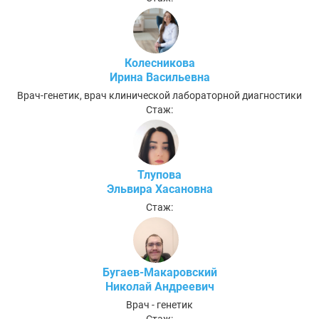
Колесникова
Ирина Васильевна
Врач-генетик, врач клинической лабораторной диагностики
Стаж:
Тлупова
Эльвира Хасановна
Стаж:
Бугаев-Макаровский
Николай Андреевич
Врач - генетик
Стаж: