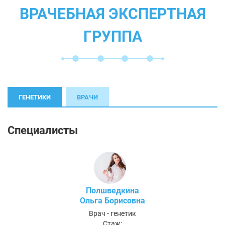
ВРАЧЕБНАЯ ЭКСПЕРТНАЯ
ГРУППА
ГЕНЕТИКИ
ВРАЧИ
Специалисты
Полшведкина
Ольга Борисовна
Врач - генетик
Стаж: