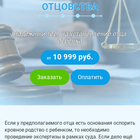
ОТЦОВСТВА
Надежный тест на установление отца
ребенка
10 999 руб.
от
Заказать
Оплатить
Если у предполагаемого отца есть основания оспорить
кровное родство с ребенком, то необходимо
проведение экспертизы в рамках суда. Если дело ещё