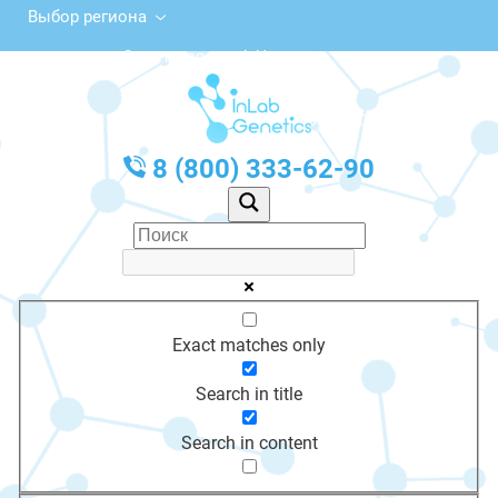
Выбор региона
Советская ул., 4, Чулым
с 10:00 до 20:00
График работы: Пн-Пт с 10:00 до 20:00
8 (800) 333-62-90
Exact matches only
Search in title
Search in content