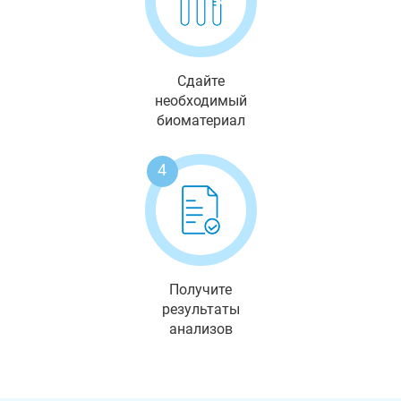
Сдайте
необходимый
биоматериал
4
Получите
результаты
анализов