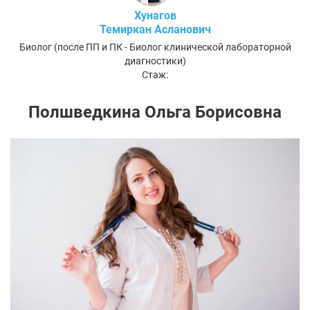
Хунагов
Темиркан Асланович
Биолог (после ПП и ПК - Биолог клинической лабораторной
диагностики)
Стаж:
Полшведкина Ольга Борисовна