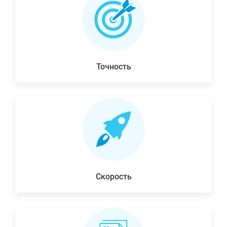
Точность
Скорость