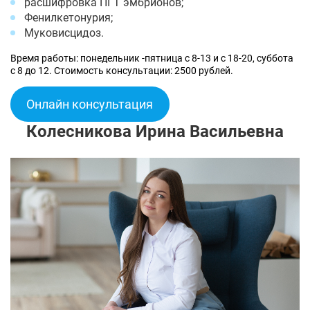
расшифровка ПГТ эмбрионов;
Фенилкетонурия;
Муковисцидоз.
Время работы: понедельник -пятница с 8-13 и с 18-20, суббота
с 8 до 12. Стоимость консультации: 2500 рублей.
Онлайн консультация
Колесникова Ирина Васильевна