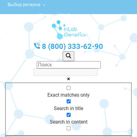
Выбор региона
ул. Ленина, 151, Дятьково
с 10:00 до 20:00
График работы: Пн-Пт с 10:00 до 20:00
8 (800) 333-62-90
Exact matches only
Search in title
Search in content