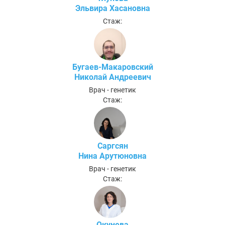
Эльвира Хасановна
Стаж:
Бугаев-Макаровский
Николай Андреевич
Врач - генетик
Стаж:
Саргсян
Нина Арутюновна
Врач - генетик
Стаж:
Окунева