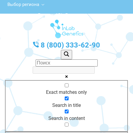
Выбор региона
ул. Ленина, 151, Дятьково
с 10:00 до 20:00
График работы: Пн-Пт с 10:00 до 20:00
8 (800) 333-62-90
Exact matches only
Search in title
Search in content