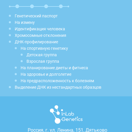
Генетический паспорт
На измену
Идентификация человека
Хромосомные отклонения
ДНК-профилирование
На спортивную генетику
Детская группа
Взрослая группа
На планирование диеты и фитнеса
На здоровье и долголетие
На предрасположенность к болезням
Выделение ДНК из нестандартных образцов
Россия, г.
ул. Ленина, 151, Дятьково