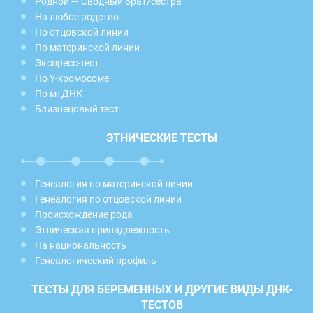
Родной — Сводный брат/сестра
На любое родство
По отцовской линии
По материнской линии
Экспресс-тест
По Y-хромосоме
По мтДНК
Близнецовый тест
ЭТНИЧЕСКИЕ ТЕСТЫ
Генеалогия по материнской линии
Генеалогия по отцовской линии
Происхождение рода
Этническая принадлежность
На национальность
Генеалогический профиль
ТЕСТЫ ДЛЯ БЕРЕМЕННЫХ И ДРУГИЕ ВИДЫ ДНК-
ТЕСТОВ