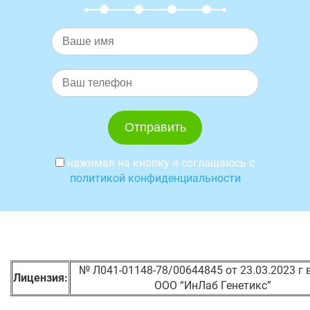
нажимая на кнопку я соглашаюсь с
политикой конфиденциальности
№ Л041-01148-78/00644845 от 23.03.2023 г
Лицензия:
ООО “ИнЛаб Генетикс”