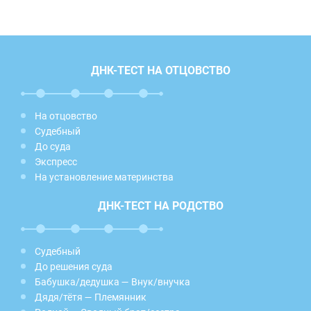
ДНК-ТЕСТ НА ОТЦОВСТВО
На отцовство
Судебный
До суда
Экспресс
На установление материнства
ДНК-ТЕСТ НА РОДСТВО
Судебный
До решения суда
Бабушка/дедушка — Внук/внучка
Дядя/тётя — Племянник