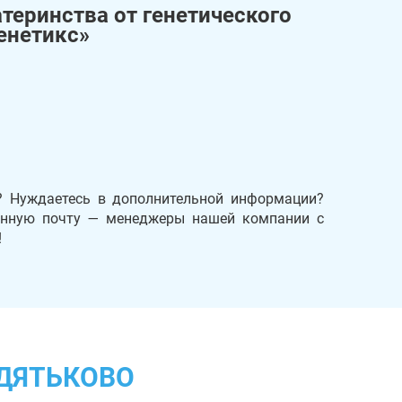
теринства от генетического
енетикс»
у? Нуждаетесь в дополнительной информации?
ронную почту — менеджеры нашей компании с
!
 ДЯТЬКОВО