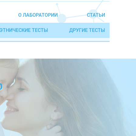
О ЛАБОРАТОРИИ
СТАТЬИ
ЭТНИЧЕСКИЕ ТЕСТЫ
ДРУГИЕ ТЕСТЫ
О