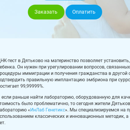
Заказать
Оплатить
НК-тест в Дятьково на материнство позволяет установить
ебенка. Он нужен при урегулировании вопросов, связанных
роцедуры иммиграции и получения гражданства в другой 
одтвердить правильную имплантацию эмбриона при сурро
остигает 99,99999%.
 если раньше найти лабораторию, оборудованную для кач
тоимость было проблематично, то сегодня жители Дятьков
абораторию «
ИнЛаб Генетикс
». Мы специализируемся на п
спользованием классических и инновационных методик, а
ет.