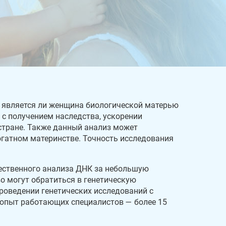
, является ли женщина биологической матерью
 с получением наследства, ускорении
стране. Также данный анализ может
гатном материнстве. Точность исследования
ественного анализа ДНК за небольшую
о могут обратиться в генетическую
роведении генетических исследований с
 опыт работающих специалистов — более 15