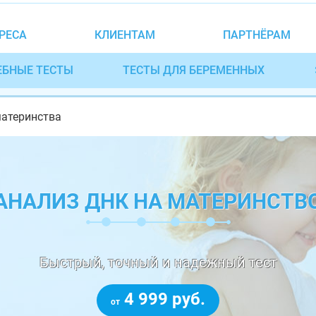
РЕСА
КЛИЕНТАМ
ПАРТНЁРАМ
ЕБНЫЕ ТЕСТЫ
ТЕСТЫ ДЛЯ БЕРЕМЕННЫХ
материнства
АНАЛИЗ ДНК НА МАТЕРИНСТВ
Быстрый, точный и надежный тест
4 999 руб.
от