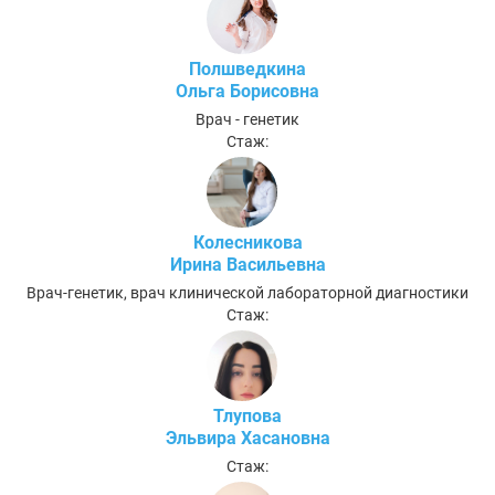
Полшведкина
Ольга Борисовна
Врач - генетик
Стаж:
Колесникова
Ирина Васильевна
Врач-генетик, врач клинической лабораторной диагностики
Стаж:
Тлупова
Эльвира Хасановна
Стаж: