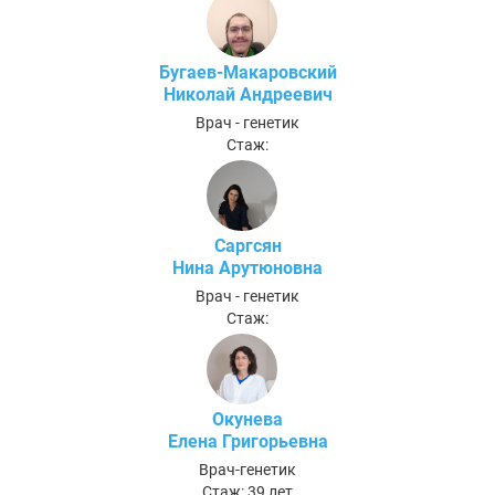
Бугаев-Макаровский
Николай Андреевич
Врач - генетик
Стаж:
Саргсян
Нина Арутюновна
Врач - генетик
Стаж:
Окунева
Елена Григорьевна
Врач-генетик
Стаж: 39 лет