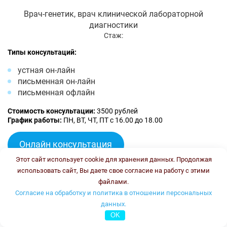
Врач-генетик, врач клинической лабораторной
диагностики
Стаж:
Типы консультаций:
устная он-лайн
письменная он-лайн
письменная офлайн
Стоимость консультации:
3500 рублей
График работы:
ПН, ВТ, ЧТ, ПТ с 16.00 до 18.00
Онлайн консультация
Этот сайт использует cookie для хранения данных. Продолжая
Тлупова Эльвира Хасановна
использовать сайт, Вы даете свое согласие на работу с этими
файлами.
Согласие на обработку и политика в отношении персональных
данных.
OK