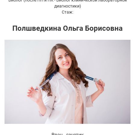
диагностики)
Стаж:
Полшведкина Ольга Борисовна
Врач - генетик