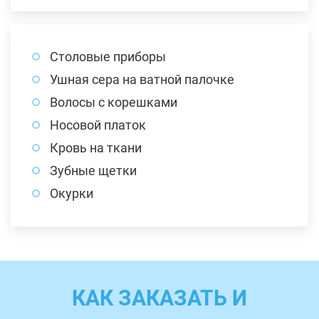
Столовые приборы
Ушная сера на ватной палочке
Волосы с корешками
Носовой платок
Кровь на ткани
Зубные щетки
Окурки
КАК ЗАКАЗАТЬ И