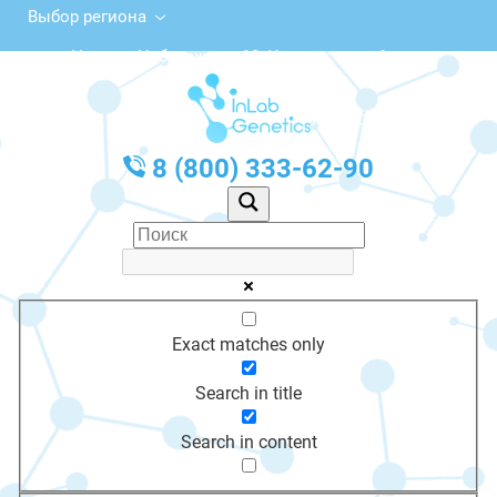
Выбор региона
ул. Нижняя Набережная, 10, Иркутск, этаж 1
с 10:00 до 20:00
График работы: Пн-Пт с 10:00 до 20:00
8 (800) 333-62-90
Exact matches only
Search in title
Search in content