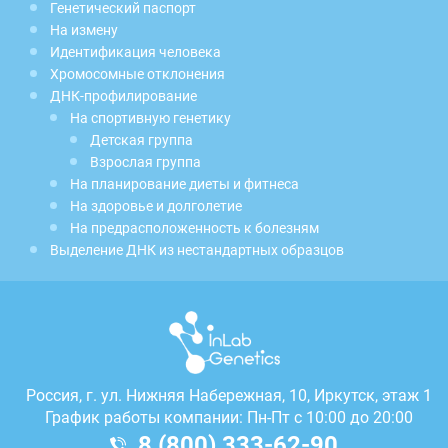
Генетический паспорт
На измену
Идентификация человека
Хромосомные отклонения
ДНК-профилирование
На спортивную генетику
Детская группа
Взрослая группа
На планирование диеты и фитнеса
На здоровье и долголетие
На предрасположенность к болезням
Выделение ДНК из нестандартных образцов
Россия, г.
ул. Нижняя Набережная, 10, Иркутск, этаж 1
График работы компании: Пн-Пт с 10:00 до 20:00
8 (800) 333-62-90