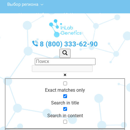
Выбор региона
ул. Нижняя Набережная, 10, Иркутск, этаж 1
с 10:00 до 20:00
График работы: Пн-Пт с 10:00 до 20:00
8 (800) 333-62-90
Exact matches only
Search in title
Search in content