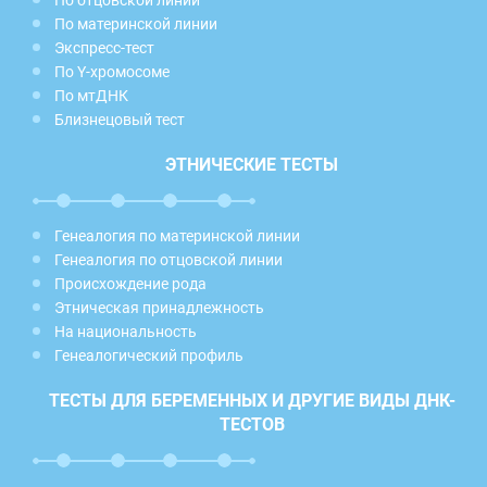
По отцовской линии
По материнской линии
Экспресс-тест
По Y-хромосоме
По мтДНК
Близнецовый тест
ЭТНИЧЕСКИЕ ТЕСТЫ
Генеалогия по материнской линии
Генеалогия по отцовской линии
Происхождение рода
Этническая принадлежность
На национальность
Генеалогический профиль
ТЕСТЫ ДЛЯ БЕРЕМЕННЫХ И ДРУГИЕ ВИДЫ ДНК-
ТЕСТОВ