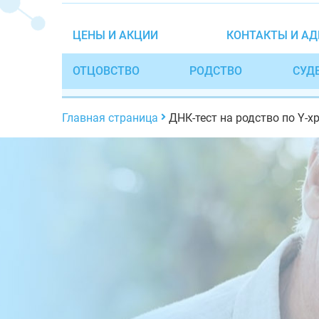
ЦЕНЫ И АКЦИИ
КОНТАКТЫ И АД
ОТЦОВСТВО
РОДСТВО
СУД
Главная страница
ДНК-тест на родство по Y-