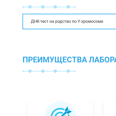
ДНК-тест на родство по Y-хромосоме
ПРЕИМУЩЕСТВА ЛАБОР