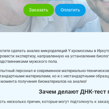
Заказать
Оплатить
отите сделать анализ микроделеций Y-хромосомы в Иркут
ровести экспертизу, направленную на установление биол
одственниками мужского пола.
пытный персонал и современное материально-техническое
тандартными материалами, но и с нестандартными образца
 момента получения биоматериалов на анализ!
Зачем делают ДНК-тест 
сть несколько причин, которые могут подтолкнуть к заказ