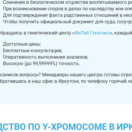
Сомнения в биологическом отцовстве воспитываемого ре
При возникновении споров в делах по наследству или опе
Для подтверждения факта родственных отношений в нес
Чтобы получить официальный документ для суда, госучре
бращаясь в генетический центр «
ИнЛаб Генетикс
», каждый
Доступные цены;
Бесплатные консультации;
Оперативность выполнения анализов;
Высокую (до 99,99999%) точность.
озникли вопросы? Менеджеры нашего центра готовы ответ
братившись в наш офис в Иркутске, по телефону горячей л
ДСТВО ПО Y-ХРОМОСОМЕ В ИР