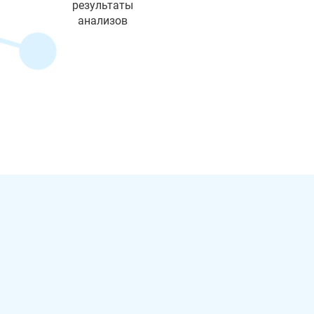
результаты
анализов