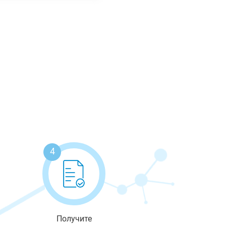
4
Получите