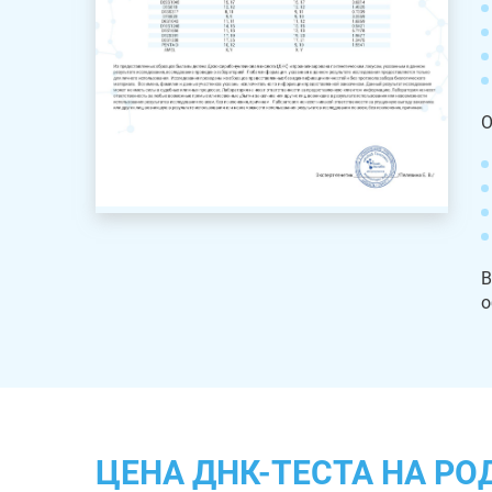
О
В
о
ЦЕНА ДНК-ТЕСТА НА РО