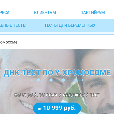
РЕСА
КЛИЕНТАМ
ПАРТНЁРАМ
ЕБНЫЕ ТЕСТЫ
ТЕСТЫ ДЛЯ БЕРЕМЕННЫХ
хромосоме
ДНК-ТЕСТ ПО Y-ХРОМОСОМЕ
Быстрый, точный и надежный тест
10 999 руб.
от