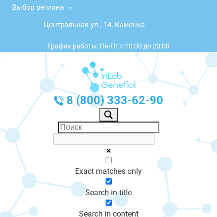
Выбор региона
Центральная ул., 14, Каменка
График работы: Пн-Пт с 10:00 до 20:00
8 (800) 333-62-90
Exact matches only
Search in title
Search in content