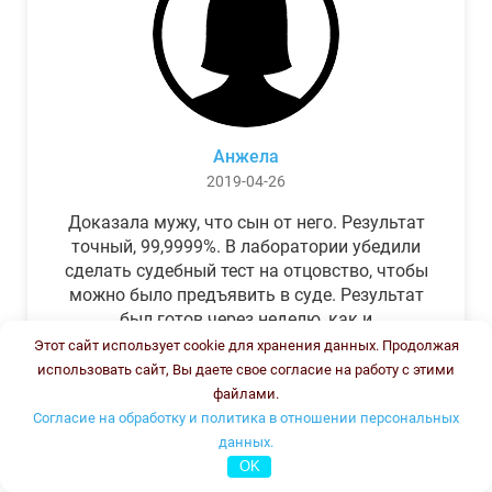
Анжела
2019-04-26
Доказала мужу, что сын от него. Результат
точный, 99,9999%. В лаборатории убедили
сделать судебный тест на отцовство, чтобы
можно было предъявить в суде. Результат
был готов через неделю, как и
обещали.Теперь муж бегает и извиняется.
Этот сайт использует cookie для хранения данных. Продолжая
использовать сайт, Вы даете свое согласие на работу с этими
файлами.
Согласие на обработку и политика в отношении персональных
данных.
OK