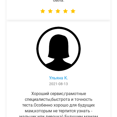
была.
Ульяна К.
2021-08-13
Хороший сервис,грамотные
специалисты,быстрота и точность
теста.Особенно хорошо для будущих
мам,которым не терпится узнать -
мальчик,или девочка) Будущим мамам