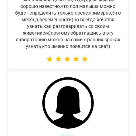
хорошо известно,что пол малыша можно
будет определить только после,примерно,5-го
месяца беременности)но всегда хочется
узнать,как разговаривать со своим
животиком)поэтому,обратившись в эту
лабораторию,можно на самых ранних сроках
узнать,кто именно появится на свет)