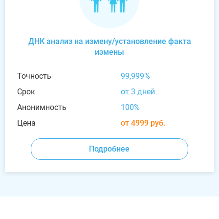
ДНК анализ на измену/установление факта
измены
Точность
99,999%
Срок
от 3 дней
Анонимность
100%
Цена
от 4999 руб.
Подробнее