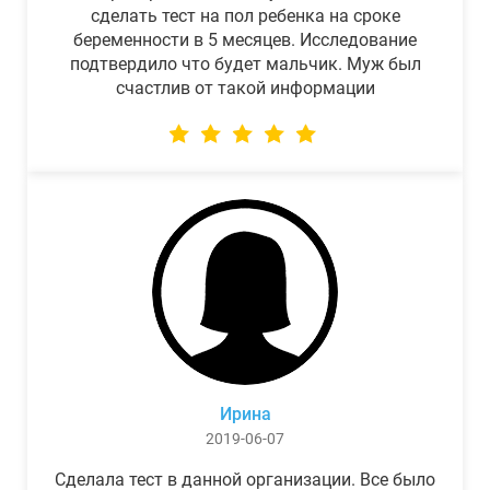
сделать тест на пол ребенка на сроке
беременности в 5 месяцев. Исследование
подтвердило что будет мальчик. Муж был
счастлив от такой информации
Ирина
2019-06-07
Сделала тест в данной организации. Все было