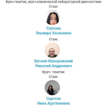
Врач-генетик, врач клинической лабораторной диагностики
Стаж:
Тлупова
Эльвира Хасановна
Стаж:
Бугаев-Макаровский
Николай Андреевич
Врач - генетик
Стаж:
Саргсян
Нина Арутюновна