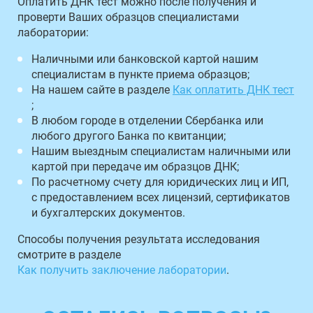
Оплатить ДНК тест можно после получения и
проверти Ваших образцов специалистами
лаборатории:
Наличными или банковской картой нашим
специалистам в пункте приема образцов;
На нашем сайте в разделе
Как оплатить ДНК тест
;
В любом городе в отделении Сбербанка или
любого другого Банка по квитанции;
Нашим выездным специалистам наличными или
картой при передаче им образцов ДНК;
По расчетному счету для юридических лиц и ИП,
с предоставлением всех лицензий, сертификатов
и бухгалтерских документов.
Способы получения результата исследования
смотрите в разделе
Как получить заключение лаборатории
.