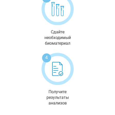
Сдайте
необходимый
биоматериал
4
Получите
результаты
анализов