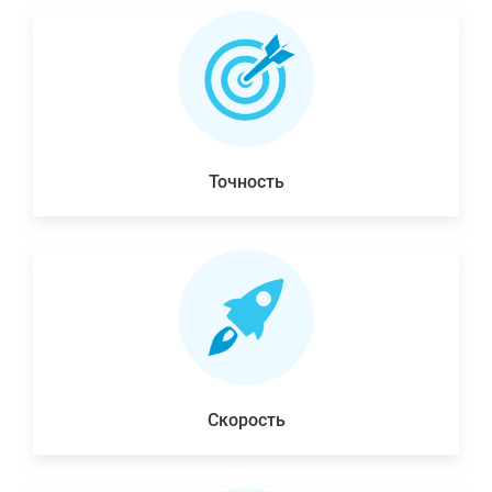
Точность
Скорость