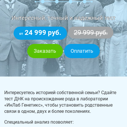
Интересный, точный и надежный тест
24 999 руб.
29 999 руб.
от
Заказать
Оплатить
Интересуетесь историей собственной семьи? Сдайте
тест ДНК на происхождение рода в лаборатории
«ИнЛаб Генетикс», чтобы установить родственные
связи в одном, двух и более поколениях.
Специальный анализ позволяет: