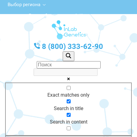
Выбор региона
Левонабережная ул., 1, Клин
с 10:00 до 20:00
График работы: Пн-Пт с 10:00 до 20:00
8 (800) 333-62-90
Exact matches only
Search in title
Search in content