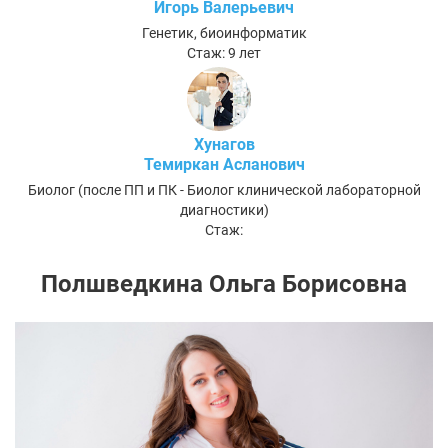
Игорь Валерьевич
Генетик, биоинформатик
Стаж: 9 лет
Хунагов
Темиркан Асланович
Биолог (после ПП и ПК - Биолог клинической лабораторной
диагностики)
Стаж:
Полшведкина Ольга Борисовна