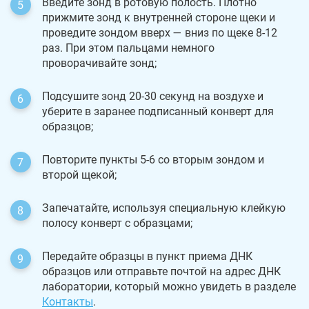
Введите зонд в ротовую полость. Плотно
прижмите зонд к внутренней стороне щеки и
проведите зондом вверх — вниз по щеке 8-12
раз. При этом пальцами немного
проворачивайте зонд;
Подсушите зонд 20-30 секунд на воздухе и
уберите в заранее подписанный конверт для
образцов;
Повторите пункты 5-6 со вторым зондом и
второй щекой;
Запечатайте, используя специальную клейкую
полосу конверт с образцами;
Передайте образцы в пункт приема ДНК
образцов или отправьте почтой на адрес ДНК
лаборатории, который можно увидеть в разделе
Контакты
.