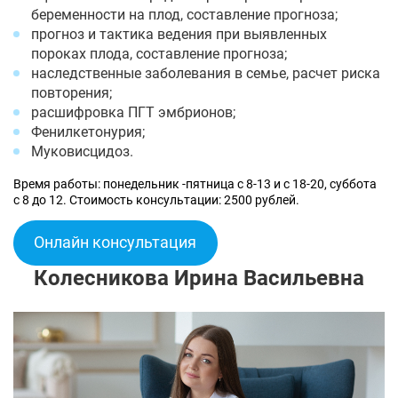
беременности на плод, составление прогноза;
прогноз и тактика ведения при выявленных
пороках плода, составление прогноза;
наследственные заболевания в семье, расчет риска
повторения;
расшифровка ПГТ эмбрионов;
Фенилкетонурия;
Муковисцидоз.
Время работы: понедельник -пятница с 8-13 и с 18-20, суббота
с 8 до 12. Стоимость консультации: 2500 рублей.
Онлайн консультация
Колесникова Ирина Васильевна