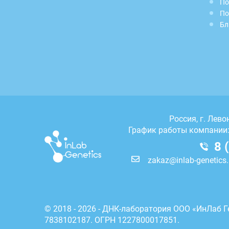
По
По
Бл
Россия, г.
Левон
График работы компании: 
8 
zakaz@inlab-genetics.
© 2018 - 2026 - ДНК-лаборатория ООО «ИнЛаб Г
7838102187. ОГРН 1227800017851.