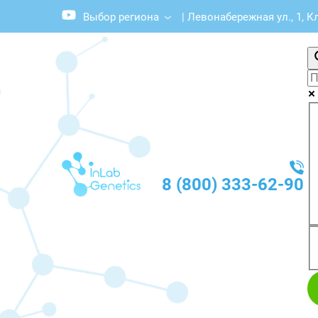
Выбор региона
|
Левонабережная ул., 1, К
8 (800) 333-62-90