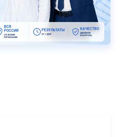
ВСЯ
КАЧЕСТВО
РЕЗУЛЬТАТЫ
РОССИЯ
ДВОЙНОЙ
ОТ 1 ДНЯ
СО ВСЕМИ
КОНТРОЛЬ
РЕГИОНАМИ