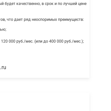
 будет качественно, в срок и по лучшей цене
тов, что дает ряд неоспоримых преимуществ:
тью;
0 000 руб./мес. (или до 400 000 руб./мес.);
.ru