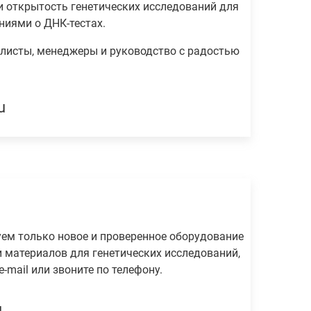
и открытость генетических исследований для
ниями о ДНК-тестах.
листы, менеджеры и руководство с радостью
u
уем только новое и проверенное оборудование
 материалов для генетических исследований,
mail или звоните по телефону.
u