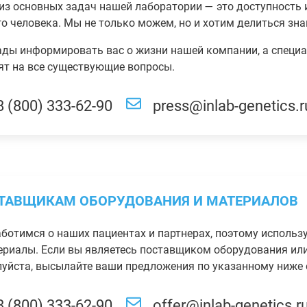
из основных задач нашей лаборатории — это доступность 
о человека. Мы не только можем, но и хотим делиться зна
ды информировать вас о жизни нашей компании, а специа
ят на все существующие вопросы.
8 (800) 333-62-90
press@inlab-genetics.r
ТАВЩИКАМ ОБОРУДОВАНИЯ И МАТЕРИАЛОВ
ботимся о наших пациентах и партнерах, поэтому использ
ериалы. Если вы являетесь поставщиком оборудования или
уйста, высылайте ваши предложения по указанному ниже e-
8 (800) 333-62-90
offer@inlab-genetics.r