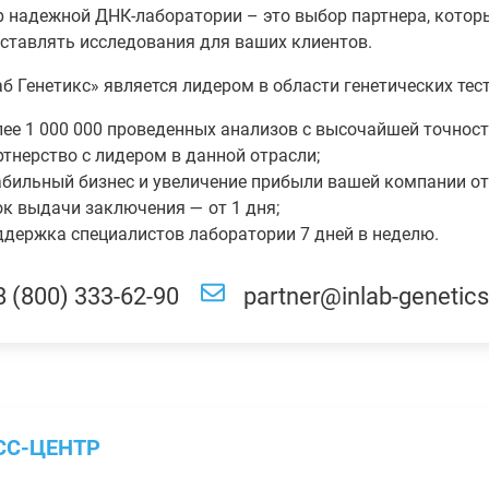
 надежной ДНК-лаборатории – это выбор партнера, который
ставлять исследования для ваших клиентов.
б Генетикс» является лидером в области генетических тес
ее 1 000 000 проведенных анализов с высочайшей точнос
тнерство с лидером в данной отрасли;
бильный бизнес и увеличение прибыли вашей компании от 12
к выдачи заключения — от 1 дня;
ддержка специалистов лаборатории 7 дней в неделю.
8 (800) 333-62-90
partner@inlab-genetics
СС-ЦЕНТР