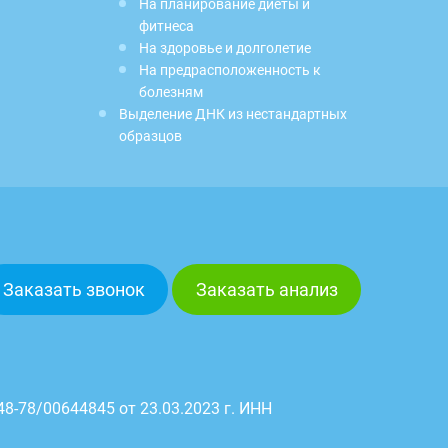
На планирование диеты и
фитнеса
На здоровье и долголетие
На предрасположенность к
болезням
Выделение ДНК из нестандартных
образцов
Заказать звонок
Заказать анализ
8-78/00644845 от 23.03.2023 г. ИНН