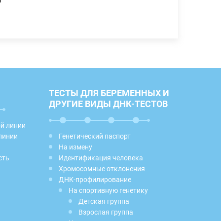
ТЕСТЫ ДЛЯ БЕРЕМЕННЫХ И
ДРУГИЕ ВИДЫ ДНК-ТЕСТОВ
ой линии
линии
Генетический паспорт
На измену
сть
Идентификация человека
Хромосомные отклонения
ДНК-профилирование
На спортивную генетику
Детская группа
Взрослая группа