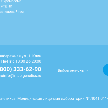
 Y-хромосоме
 мтДНК
изнецовый тест
абережная ул., 1, Клин
Пн-Пт с 10:00 до 20:00
(800) 333-62-90
Выбор региона
ru
info@inlab-genetics.ru
енетикс». Медицинская лицензия лаборатории № Л041-0114