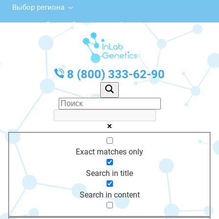
Выбор региона
Левонабережная ул., 1, Клин
с 10:00 до 20:00
График работы: Пн-Пт с 10:00 до 20:00
8 (800) 333-62-90
Exact matches only
Search in title
Search in content