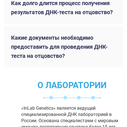
Как долго длится процесс получения
результатов ДНК-теста на отцовство?
Какие документы необходимо
предоставить для проведения ДНК-
теста на отцовство?
О ЛАБОРАТОРИИ
«InLab Genetics» является ведущей
специализированной ДНК лабораторией в
России. Основана специалистами с мировым
именем, посвятивших генетике более 15 лет.