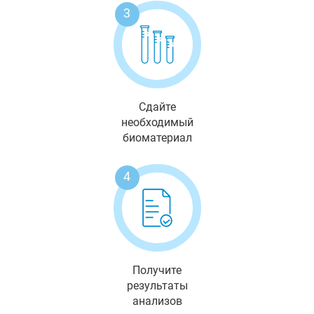
3
Сдайте
необходимый
биоматериал
4
Получите
результаты
анализов