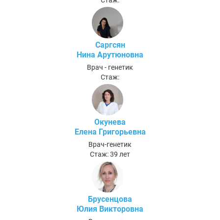
Саргсян
Нина Арутюновна
Врач - генетик
Стаж:
Окунева
Елена Григорьевна
Врач-генетик
Стаж: 39 лет
Брусенцова
Юлия Викторовна