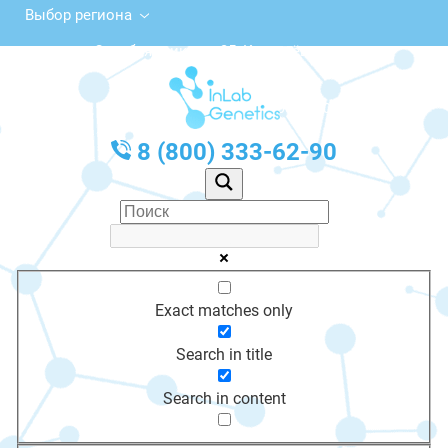
Выбор региона
ул. Серебрянникова, 35, Костерёво
с 10:00 до 20:00
График работы: Пн-Пт с 10:00 до 20:00
8 (800) 333-62-90
Exact matches only
Search in title
Search in content