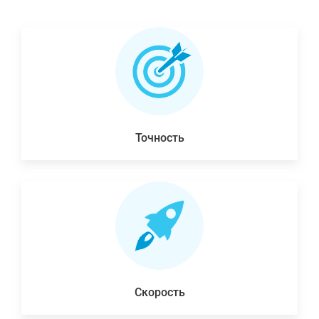
Точность
Скорость