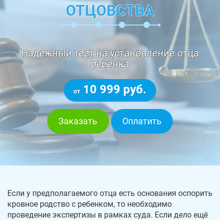
ОТЦОВСТВА
Надежный тест на установление отца
ребенка
10 999 руб.
от
Заказать
Оплатить
Если у предполагаемого отца есть основания оспорить
кровное родство с ребенком, то необходимо
проведение экспертизы в рамках суда. Если дело ещё