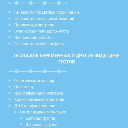
Генеалогия по материнской линии
Генеалогия по отцовской линии
Происхождение рода
Этническая принадлежность
На национальность
Генеалогический профиль
ТЕСТЫ ДЛЯ БЕРЕМЕННЫХ И ДРУГИЕ ВИДЫ ДНК-
ТЕСТОВ
Генетический паспорт
На измену
Идентификация человека
Хромосомные отклонения
ДНК-профилирование
На спортивную генетику
Детская группа
Взрослая группа