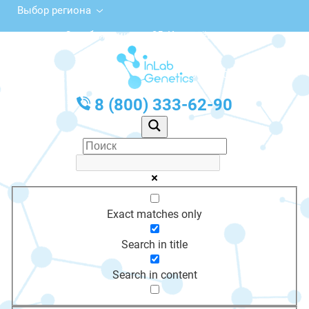
Выбор региона
ул. Серебрянникова, 35, Костерёво
с 10:00 до 20:00
График работы: Пн-Пт с 10:00 до 20:00
8 (800) 333-62-90
Exact matches only
Search in title
Search in content