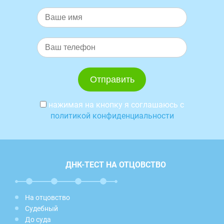
нажимая на кнопку я соглашаюсь с
политикой конфиденциальности
ДНК-ТЕСТ НА ОТЦОВСТВО
На отцовство
Судебный
До суда