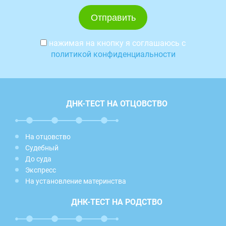
нажимая на кнопку я соглашаюсь с
политикой конфиденциальности
ДНК-ТЕСТ НА ОТЦОВСТВО
На отцовство
Судебный
До суда
Экспресс
На установление материнства
ДНК-ТЕСТ НА РОДСТВО