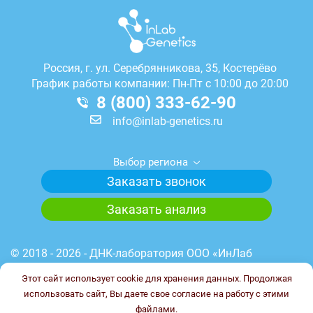
Россия, г.
ул. Серебрянникова, 35, Костерёво
График работы компании: Пн-Пт с 10:00 до 20:00
8 (800) 333-62-90
info@inlab-genetics.ru
Выбор региона
Заказать звонок
Заказать анализ
© 2018 - 2026 - ДНК-лаборатория ООО «ИнЛаб
Генетикс». Медицинская лицензия лаборатории №
Этот сайт использует cookie для хранения данных. Продолжая
Л041-01148-78/00644845 от 23.03.2023 г. ИНН
использовать сайт, Вы даете свое согласие на работу с этими
7838102187. ОГРН 1227800017851.
файлами.