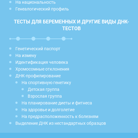
На национальность
Генеалогический профиль
ТЕСТЫ ДЛЯ БЕРЕМЕННЫХ И ДРУГИЕ ВИДЫ ДНК-
ТЕСТОВ
Генетический паспорт
На измену
Идентификация человека
Хромосомные отклонения
ДНК-профилирование
На спортивную генетику
Детская группа
Взрослая группа
На планирование диеты и фитнеса
На здоровье и долголетие
На предрасположенность к болезням
Выделение ДНК из нестандартных образцов