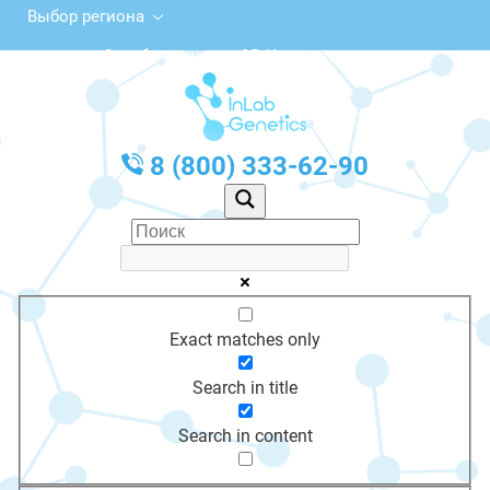
Выбор региона
ул. Серебрянникова, 35, Костерёво
с 10:00 до 20:00
График работы: Пн-Пт с 10:00 до 20:00
8 (800) 333-62-90
Exact matches only
Search in title
Search in content