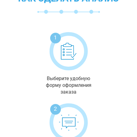
1
Выберите удобную
форму оформления
заказа
2