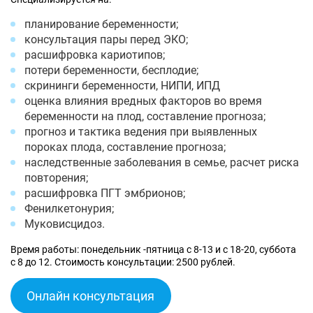
планирование беременности;
консультация пары перед ЭКО;
расшифровка кариотипов;
потери беременности, бесплодие;
скрининги беременности, НИПИ, ИПД
оценка влияния вредных факторов во время
беременности на плод, составление прогноза;
прогноз и тактика ведения при выявленных
пороках плода, составление прогноза;
наследственные заболевания в семье, расчет риска
повторения;
расшифровка ПГТ эмбрионов;
Фенилкетонурия;
Муковисцидоз.
Время работы: понедельник -пятница с 8-13 и с 18-20, суббота
с 8 до 12. Стоимость консультации: 2500 рублей.
Онлайн консультация