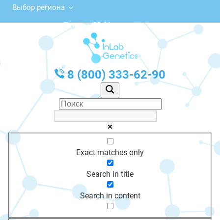
Выбор региона
ул. Ленина, 32, Мариинск
с 10:00 до 20:00
График работы: Пн-Пт с 10:00 до 20:00
8 (800) 333-62-90
Exact matches only
Search in title
Search in content