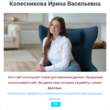
Колесникова Ирина Васильевна
Этот сайт использует cookie для хранения данных. Продолжая
использовать сайт, Вы даете свое согласие на работу с этими
файлами.
Врач-генетик, врач клинической лабораторной
Согласие на обработку и политика в отношении персональных
диагностики
данных.
Стаж:
OK
Типы консультаций: