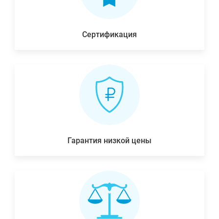
Сертификация
Гарантия низкой цены