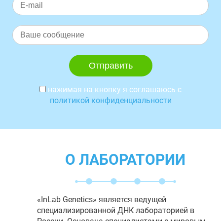
нажимая на кнопку я соглашаюсь с
политикой конфиденциальности
О ЛАБОРАТОРИИ
«InLab Genetics» является ведущей
специализированной ДНК лабораторией в