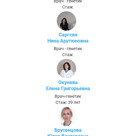
Врач - генетик
Стаж:
Саргсян
Нина Арутюновна
Врач - генетик
Стаж:
Окунева
Елена Григорьевна
Врач-генетик
Стаж: 39 лет
Брусенцова