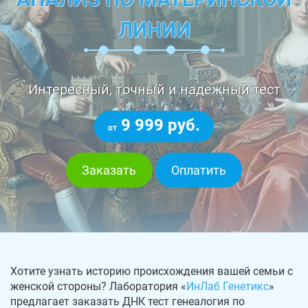
ЛИНИИ
Интересный, точный и надежный тест
9 999 руб.
от
Заказать
Оплатить
Хотите узнать историю происхождения вашей семьи с
женской стороны? Лаборатория «
ИнЛаб Генетикс
»
предлагает заказать ДНК тест генеалогия по