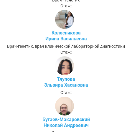
Врач - генетик
Стаж:
Колесникова
Ирина Васильевна
Врач-генетик, врач клинической лабораторной диагностики
Стаж:
Тлупова
Эльвира Хасановна
Стаж:
Бугаев-Макаровский
Николай Андреевич