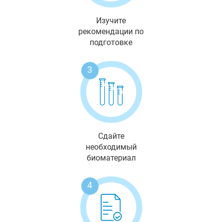
Изучите
рекомендации по
подготовке
3
Сдайте
необходимый
биоматериал
4