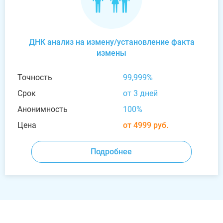
ДНК анализ на измену/установление факта
измены
Точность
99,999%
Срок
от 3 дней
Анонимность
100%
Цена
от 4999 руб.
Подробнее