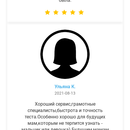
была.
Ульяна К.
2021-08-13
Хороший сервис,грамотные
специалисты,быстрота и точность
теста.Особенно хорошо для будущих
мам,которым не терпится узнать -
мальчик,или девочка) Будущим мамам