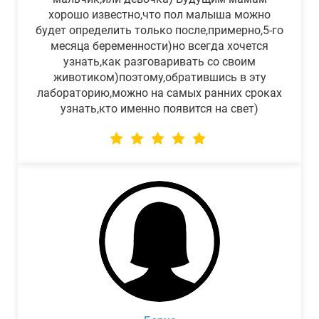
хорошо известно,что пол малыша можно
будет определить только после,примерно,5-го
месяца беременности)но всегда хочется
узнать,как разговаривать со своим
животиком)поэтому,обратившись в эту
лабораторию,можно на самых ранних сроках
узнать,кто именно появится на свет)