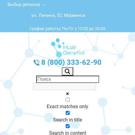
Выбор региона
ул. Ленина, 32, Мариинск
График работы: Пн-Пт с 10:00 до 20:00
8 (800) 333-62-90
Exact matches only
Search in title
Search in content