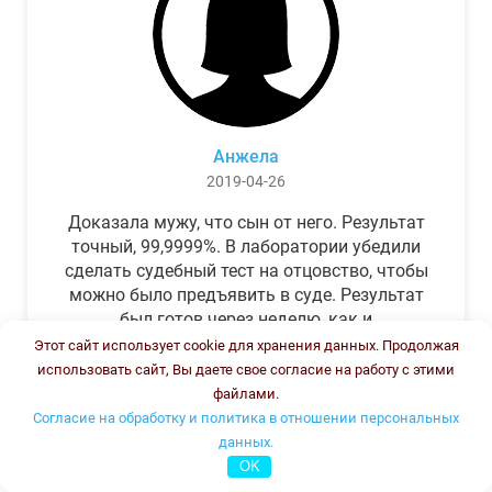
Анжела
2019-04-26
Доказала мужу, что сын от него. Результат
точный, 99,9999%. В лаборатории убедили
сделать судебный тест на отцовство, чтобы
можно было предъявить в суде. Результат
был готов через неделю, как и
обещали.Теперь муж бегает и извиняется.
Этот сайт использует cookie для хранения данных. Продолжая
использовать сайт, Вы даете свое согласие на работу с этими
файлами.
Согласие на обработку и политика в отношении персональных
данных.
OK