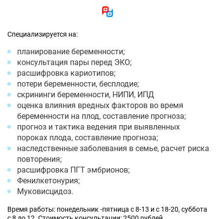
Специализируется на:
планирование беременности;
консультация пары перед ЭКО;
расшифровка кариотипов;
потери беременности, бесплодие;
скрининги беременности, НИПИ, ИПД
оценка влияния вредных факторов во время
беременности на плод, составление прогноза;
прогноз и тактика ведения при выявленных
пороках плода, составление прогноза;
наследственные заболевания в семье, расчет риска
повторения;
расшифровка ПГТ эмбрионов;
Фенилкетонурия;
Муковисцидоз.
Время работы: понедельник -пятница с 8-13 и с 18-20, суббота
с 8 до 12. Стоимость консультации: 2500 рублей.