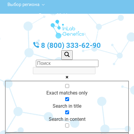
Выбор региона
ул. Ленина, 32, Мариинск
с 10:00 до 20:00
График работы: Пн-Пт с 10:00 до 20:00
8 (800) 333-62-90
Exact matches only
Search in title
Search in content