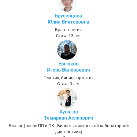
Брусенцова
Юлия Викторовна
Врач-генетик
Стаж: 13 лет
Евсюков
Игорь Валерьевич
Генетик, биоинформатик
Стаж: 9 лет
Хунагов
Темиркан Асланович
Биолог (после ПП и ПК - Биолог клинической лабораторной
диагностики)