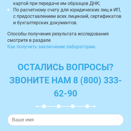
картой при передаче им образцов ДНК;
По расчетному счету для юридических лиц и ИП,
с предоставлением всех лицензий, сертификатов
и бухгалтерских документов.
Способы получения результата исследования
смотрите в разделе
Как получить заключение лаборатории
.
ОСТАЛИСЬ ВОПРОСЫ?
ЗВОНИТЕ НАМ 8 (800) 333-
62-90