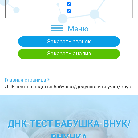
Меню
Заказать звонок
Заказать анализ
Главная страница
ДНК-тест на родство бабушка/дедушка и внучка/внук
ДНК-ТЕСТ БАБУШКА-ВНУК/
ВНУЧКА