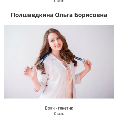
Стаж:
Полшведкина Ольга Борисовна
Врач - генетик
Стаж: