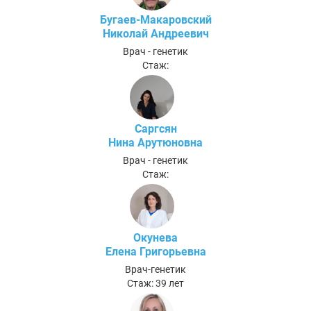
Бугаев-Макаровский
Николай Андреевич
Врач - генетик
Стаж:
Саргсян
Нина Арутюновна
Врач - генетик
Стаж:
Окунева
Елена Григорьевна
Врач-генетик
Стаж: 39 лет