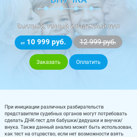
Быстрый, точный и надежный тест
10 999 руб.
12 999 руб.
от
Заказать
Оплатить
При инициации различных разбирательств
представители судебных органов могут потребовать
сделать ДНК-тест для бабушки/дедушки и внучки/
внука. Также данный анализ может быть использован,
как тест на отцовство, если нет возможности взять