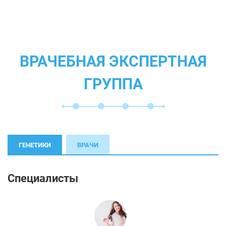
ВРАЧЕБНАЯ ЭКСПЕРТНАЯ
ГРУППА
ГЕНЕТИКИ
ВРАЧИ
Специалисты