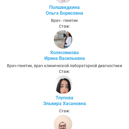
Полшведкина
Ольга Борисовна
Врач - генетик
Стаж:
Колесникова
Ирина Васильевна
Врач-генетик, врач клинической лабораторной диагностики
Стаж:
Тлупова
Эльвира Хасановна
Стаж: