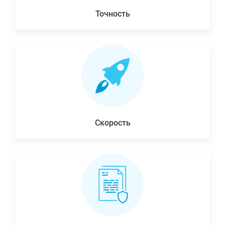
Точность
Скорость