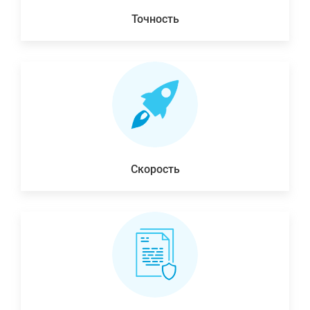
Точность
Скорость