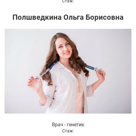
Стаж:
Полшведкина Ольга Борисовна
Врач - генетик
Стаж: