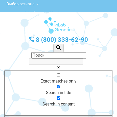
Выбор региона
Штабная ул., 10, Минусинск
с 10:00 до 20:00
График работы: Пн-Пт с 10:00 до 20:00
8 (800) 333-62-90
Exact matches only
Search in title
Search in content