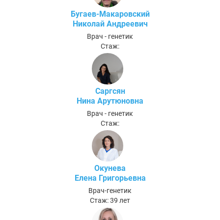
Бугаев-Макаровский
Николай Андреевич
Врач - генетик
Стаж:
Саргсян
Нина Арутюновна
Врач - генетик
Стаж:
Окунева
Елена Григорьевна
Врач-генетик
Стаж: 39 лет