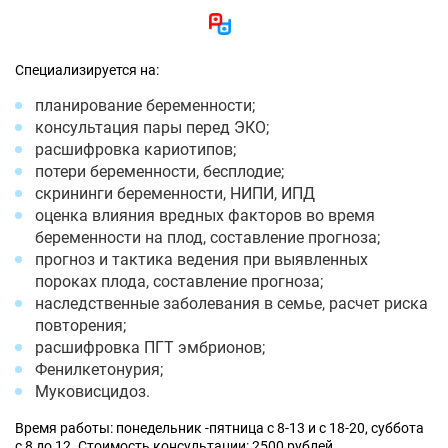
Специализируется на:
планирование беременности;
консультация пары перед ЭКО;
расшифровка кариотипов;
потери беременности, бесплодие;
скрининги беременности, НИПИ, ИПД
оценка влияния вредных факторов во время
беременности на плод, составление прогноза;
прогноз и тактика ведения при выявленных
пороках плода, составление прогноза;
наследственные заболевания в семье, расчет риска
повторения;
расшифровка ПГТ эмбрионов;
Фенилкетонурия;
Муковисцидоз.
Время работы: понедельник -пятница с 8-13 и с 18-20, суббота
с 8 до 12. Стоимость консультации: 2500 рублей.