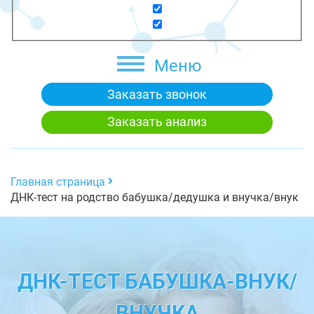
Меню
Заказать звонок
Заказать анализ
Главная страница
ДНК-тест на родство бабушка/дедушка и внучка/внук
ДНК-ТЕСТ БАБУШКА-ВНУК/
ВНУЧКА