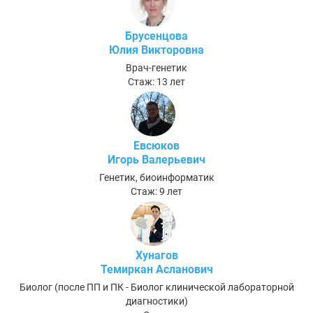
Брусенцова
Юлия Викторовна
Врач-генетик
Стаж: 13 лет
Евсюков
Игорь Валерьевич
Генетик, биоинформатик
Стаж: 9 лет
Хунагов
Темиркан Асланович
Биолог (после ПП и ПК - Биолог клинической лабораторной
диагностики)