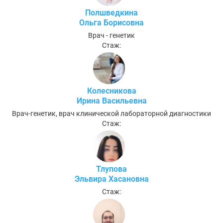
Полшведкина
Ольга Борисовна
Врач - генетик
Стаж:
Колесникова
Ирина Васильевна
Врач-генетик, врач клинической лабораторной диагностики
Стаж:
Тлупова
Эльвира Хасановна
Стаж: