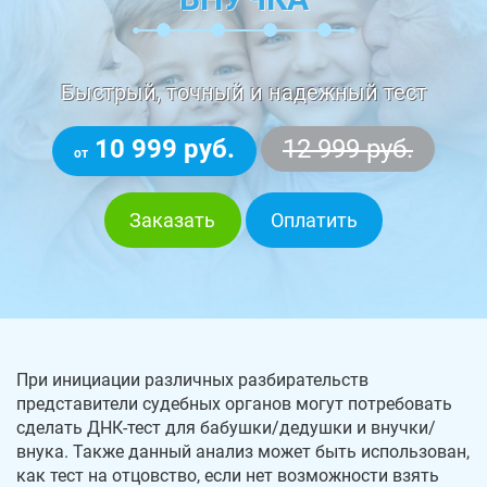
Быстрый, точный и надежный тест
10 999 руб.
12 999 руб.
от
Заказать
Оплатить
При инициации различных разбирательств
представители судебных органов могут потребовать
сделать ДНК-тест для бабушки/дедушки и внучки/
внука. Также данный анализ может быть использован,
как тест на отцовство, если нет возможности взять