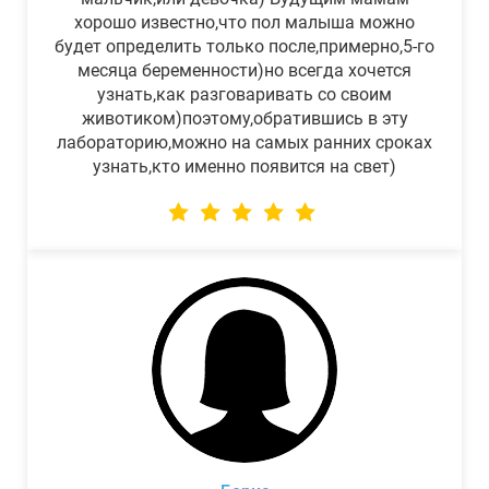
хорошо известно,что пол малыша можно
будет определить только после,примерно,5-го
месяца беременности)но всегда хочется
узнать,как разговаривать со своим
животиком)поэтому,обратившись в эту
лабораторию,можно на самых ранних сроках
узнать,кто именно появится на свет)