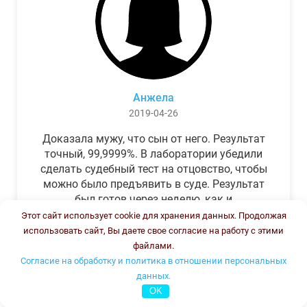
Анжела
2019-04-26
Доказала мужу, что сын от него. Результат
точный, 99,9999%. В лаборатории убедили
сделать судебный тест на отцовство, чтобы
можно было предъявить в суде. Результат
был готов через неделю, как и
обещали.Теперь муж бегает и извиняется.
Этот сайт использует cookie для хранения данных. Продолжая
использовать сайт, Вы даете свое согласие на работу с этими
файлами.
Согласие на обработку и политика в отношении персональных
данных.
OK