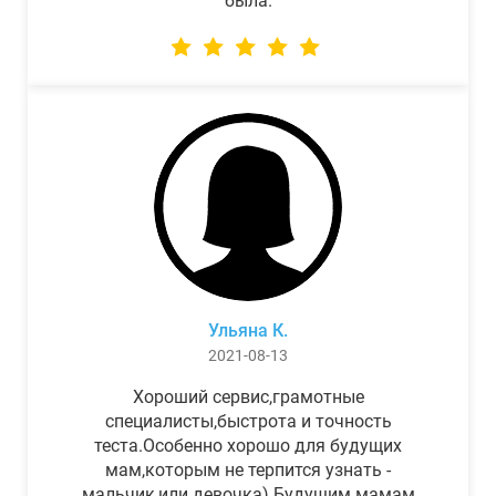
была.
Ульяна К.
2021-08-13
Хороший сервис,грамотные
специалисты,быстрота и точность
теста.Особенно хорошо для будущих
мам,которым не терпится узнать -
мальчик,или девочка) Будущим мамам