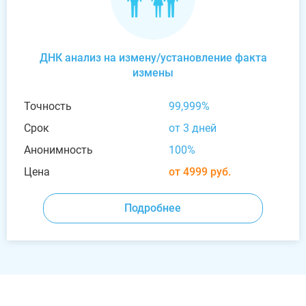
ДНК анализ на измену/установление факта
измены
Точность
99,999%
Срок
от 3 дней
Анонимность
100%
Цена
от 4999 руб.
Подробнее