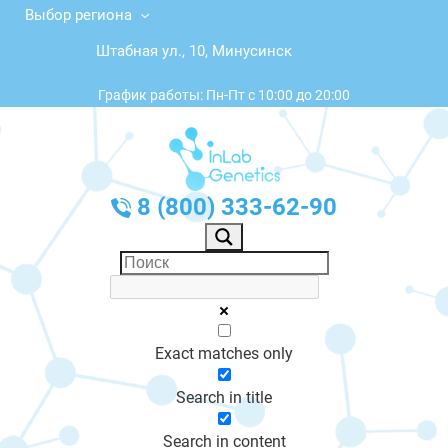
Выбор региона
Штабная ул., 10, Минусинск
График работы: Пн-Пт с 10:00 до 20:00
8 (800) 333-62-90
Exact matches only
Search in title
Search in content