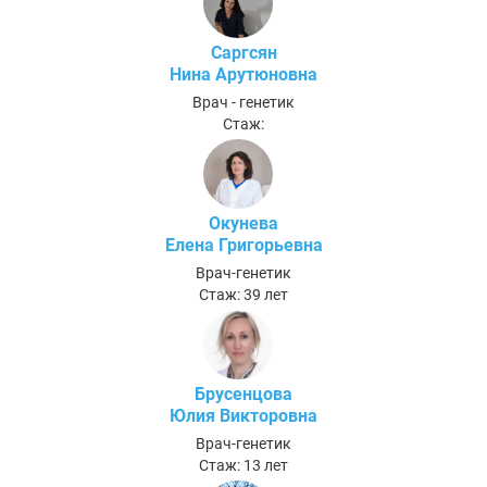
Саргсян
Нина Арутюновна
Врач - генетик
Стаж:
Окунева
Елена Григорьевна
Врач-генетик
Стаж: 39 лет
Брусенцова
Юлия Викторовна
Врач-генетик
Стаж: 13 лет