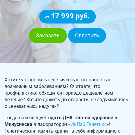
17 999 руб.
от
Заказать
Оплатить
Хотите установить генетическую склонность к
возможным заболеваниям? Считаете, что
профилактика обходится гораздо дешевле, чем
лечение? Хотите дожить до старости, не задумываясь
о «внезапных» недугах?
Тогда вам следует
сдать ДНК тест на здоровье в
Минусинске
в лаборатории «
ИнЛаб Генетикс
»!
Генетическая память хранит в себе информацию о