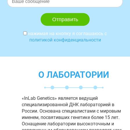
нажимая на кнопку я соглашаюсь с
политикой конфиденциальности
О ЛАБОРАТОРИИ
«InLab Genetics» является ведущей
специализированной ДНК лабораторией в
России. Основана специалистами с мировым
именем, посвятивших генетике более 15 лет.
Оснащение лаборатории высокоточным и