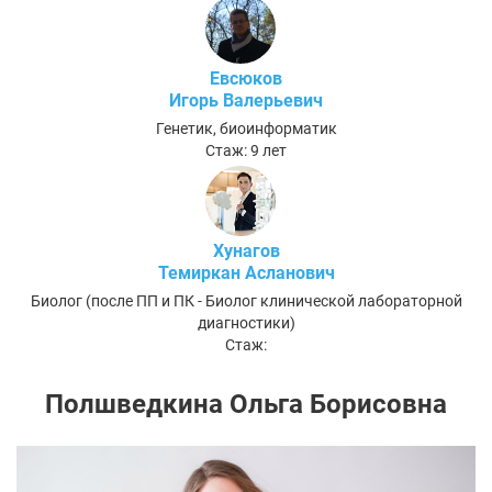
Евсюков
Игорь Валерьевич
Генетик, биоинформатик
Стаж: 9 лет
Хунагов
Темиркан Асланович
Биолог (после ПП и ПК - Биолог клинической лабораторной
диагностики)
Стаж:
Полшведкина Ольга Борисовна