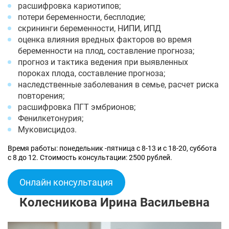
расшифровка кариотипов;
потери беременности, бесплодие;
скрининги беременности, НИПИ, ИПД
оценка влияния вредных факторов во время
беременности на плод, составление прогноза;
прогноз и тактика ведения при выявленных
пороках плода, составление прогноза;
наследственные заболевания в семье, расчет риска
повторения;
расшифровка ПГТ эмбрионов;
Фенилкетонурия;
Муковисцидоз.
Время работы: понедельник -пятница с 8-13 и с 18-20, суббота
с 8 до 12. Стоимость консультации: 2500 рублей.
Онлайн консультация
Колесникова Ирина Васильевна