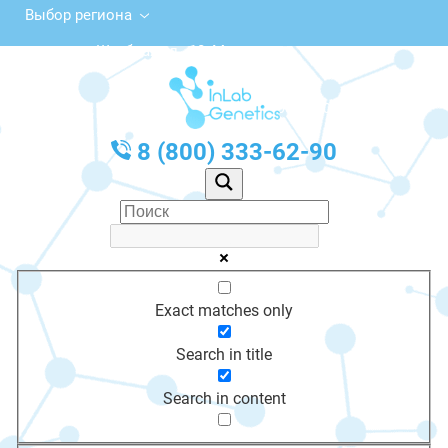
Выбор региона
Штабная ул., 10, Минусинск
с 10:00 до 20:00
График работы: Пн-Пт с 10:00 до 20:00
8 (800) 333-62-90
Exact matches only
Search in title
Search in content