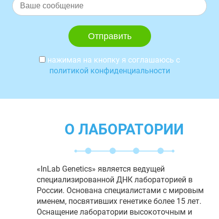
нажимая на кнопку я соглашаюсь с
политикой конфиденциальности
О ЛАБОРАТОРИИ
«InLab Genetics» является ведущей
специализированной ДНК лабораторией в
России. Основана специалистами с мировым
именем, посвятивших генетике более 15 лет.
Оснащение лаборатории высокоточным и