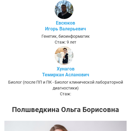
Евсюков
Игорь Валерьевич
Генетик, биоинформатик
Стаж: 9 лет
Хунагов
Темиркан Асланович
Биолог (после ПП и ПК - Биолог клинической лабораторной
диагностики)
Стаж:
Полшведкина Ольга Борисовна