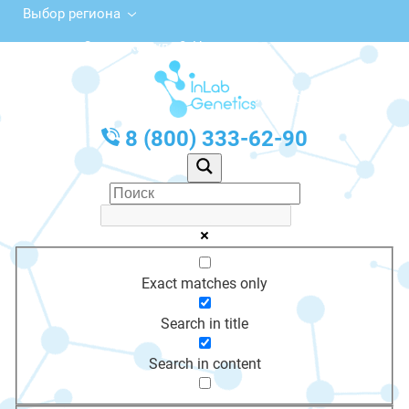
Выбор региона
Советская ул., 8, Новоузенск
с 10:00 до 20:00
График работы: Пн-Пт с 10:00 до 20:00
8 (800) 333-62-90
Exact matches only
Search in title
Search in content