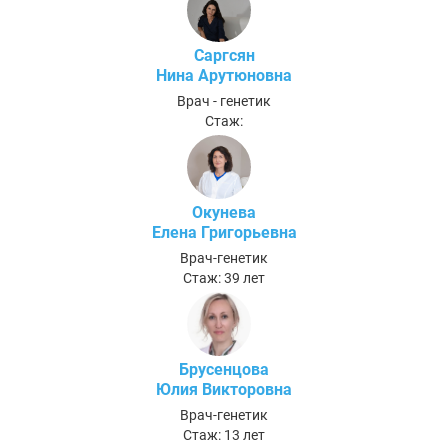
Саргсян
Нина Арутюновна
Врач - генетик
Стаж:
Окунева
Елена Григорьевна
Врач-генетик
Стаж: 39 лет
Брусенцова
Юлия Викторовна
Врач-генетик
Стаж: 13 лет