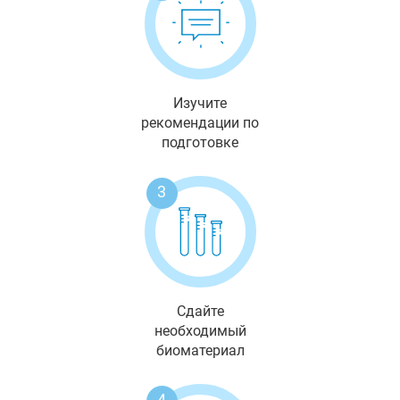
Изучите
рекомендации по
подготовке
3
Сдайте
необходимый
биоматериал
4