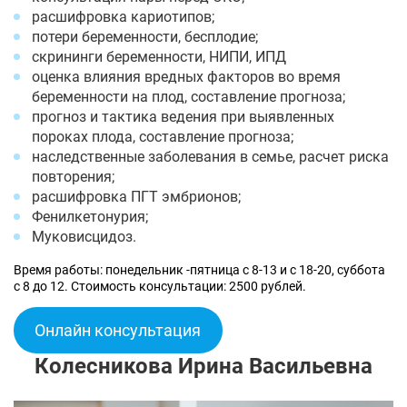
расшифровка кариотипов;
потери беременности, бесплодие;
скрининги беременности, НИПИ, ИПД
оценка влияния вредных факторов во время
беременности на плод, составление прогноза;
прогноз и тактика ведения при выявленных
пороках плода, составление прогноза;
наследственные заболевания в семье, расчет риска
повторения;
расшифровка ПГТ эмбрионов;
Фенилкетонурия;
Муковисцидоз.
Время работы: понедельник -пятница с 8-13 и с 18-20, суббота
с 8 до 12. Стоимость консультации: 2500 рублей.
Онлайн консультация
Колесникова Ирина Васильевна