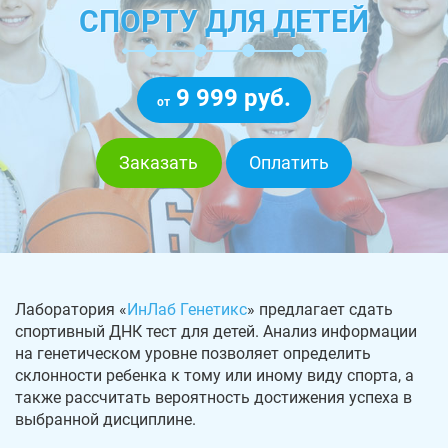
СПОРТУ ДЛЯ ДЕТЕЙ
9 999 руб.
от
Заказать
Оплатить
Лаборатория «
ИнЛаб Генетикс
» предлагает сдать
спортивный ДНК тест для детей. Анализ информации
на генетическом уровне позволяет определить
склонности ребенка к тому или иному виду спорта, а
также рассчитать вероятность достижения успеха в
выбранной дисциплине.