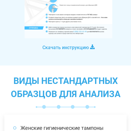
Скачать инструкцию
ВИДЫ НЕСТАНДАРТНЫХ
ОБРАЗЦОВ ДЛЯ АНАЛИЗА
Женские гигиенические тампоны