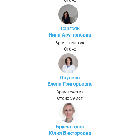
Саргсян
Нина Арутюновна
Врач - генетик
Стаж:
Окунева
Елена Григорьевна
Врач-генетик
Стаж: 39 лет
Брусенцова
Юлия Викторовна