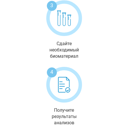
3
Сдайте
необходимый
биоматериал
4
Получите
результаты
анализов