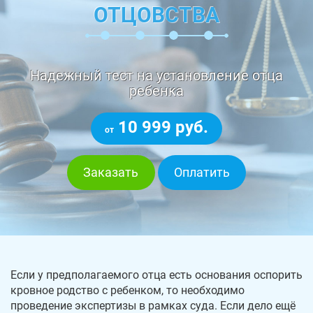
ОТЦОВСТВА
Надежный тест на установление отца
ребенка
10 999 руб.
от
Заказать
Оплатить
Если у предполагаемого отца есть основания оспорить
кровное родство с ребенком, то необходимо
проведение экспертизы в рамках суда. Если дело ещё