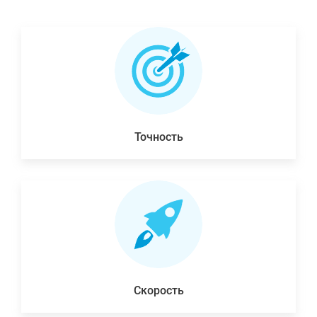
Точность
Скорость