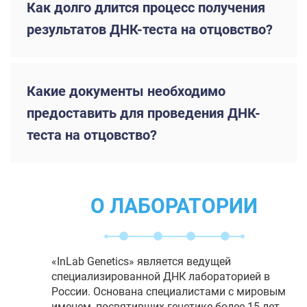
Как долго длится процесс получения
результатов ДНК-теста на отцовство?
Какие документы необходимо
предоставить для проведения ДНК-
теста на отцовство?
О ЛАБОРАТОРИИ
«InLab Genetics» является ведущей
специализированной ДНК лабораторией в
России. Основана специалистами с мировым
именем, посвятивших генетике более 15 лет.