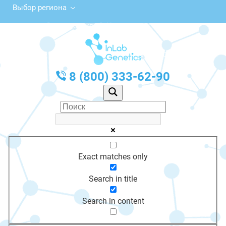
Выбор региона
Советская ул., 8, Новоузенск
с 10:00 до 20:00
График работы: Пн-Пт с 10:00 до 20:00
8 (800) 333-62-90
Exact matches only
Search in title
Search in content