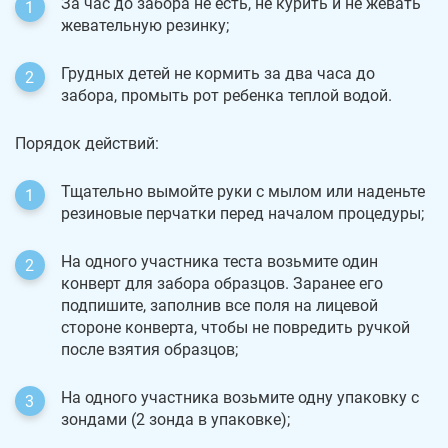
За час до забора не есть, не курить и не жевать
жевательную резинку;
Грудных детей не кормить за два часа до
забора, промыть рот ребенка теплой водой.
Порядок действий:
Тщательно вымойте руки с мылом или наденьте
резиновые перчатки перед началом процедуры;
На одного участника теста возьмите один
конверт для забора образцов. Заранее его
подпишите, заполнив все поля на лицевой
стороне конверта, чтобы не повредить ручкой
после взятия образцов;
На одного участника возьмите одну упаковку с
зондами (2 зонда в упаковке);