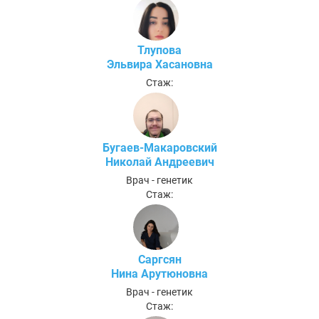
Тлупова
Эльвира Хасановна
Стаж:
Бугаев-Макаровский
Николай Андреевич
Врач - генетик
Стаж:
Саргсян
Нина Арутюновна
Врач - генетик
Стаж: