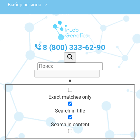
Выбор региона
Советская ул., 8, Новоузенск
с 10:00 до 20:00
График работы: Пн-Пт с 10:00 до 20:00
8 (800) 333-62-90
Exact matches only
Search in title
Search in content