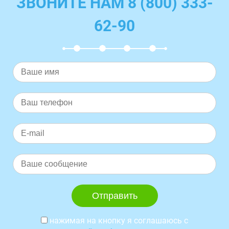
ЗВОНИТЕ НАМ 8 (800) 333-
62-90
нажимая на кнопку я соглашаюсь с