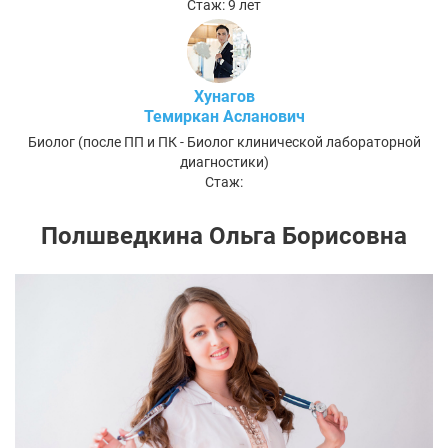
Стаж: 9 лет
Хунагов
Темиркан Асланович
Биолог (после ПП и ПК - Биолог клинической лабораторной
диагностики)
Стаж:
Полшведкина Ольга Борисовна