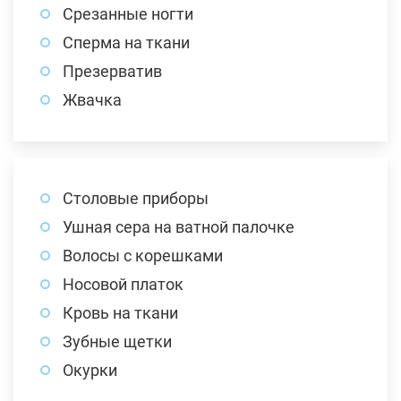
Срезанные ногти
Сперма на ткани
Презерватив
Жвачка
Столовые приборы
Ушная сера на ватной палочке
Волосы с корешками
Носовой платок
Кровь на ткани
Зубные щетки
Окурки