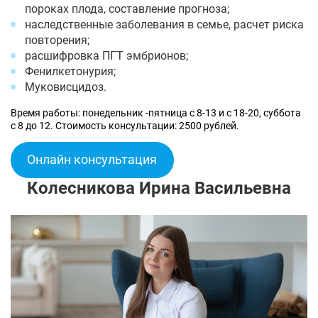
пороках плода, составление прогноза;
наследственные заболевания в семье, расчет риска
повторения;
расшифровка ПГТ эмбрионов;
Фенилкетонурия;
Муковисцидоз.
Время работы: понедельник -пятница с 8-13 и с 18-20, суббота
с 8 до 12. Стоимость консультации: 2500 рублей.
Онлайн консультация
Колесникова Ирина Васильевна