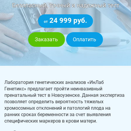
Безопасный, точный и надежный тест
24 999 руб.
от
Заказать
Оплатить
Лаборатория генетических анализов «ИнЛаб
Генетикс» предлагает пройти неинвазивный
пренатальный тест в Новоузенске. Данная экспертиза
позволяет определить вероятность тяжелых
хромосомных отклонений и патологий плода на
ранних сроках беременности за счет выявления
специфических маркеров в крови матери.