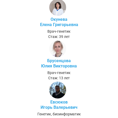
Окунева
Елена Григорьевна
Врач-генетик
Стаж: 39 лет
Брусенцова
Юлия Викторовна
Врач-генетик
Стаж: 13 лет
Евсюков
Игорь Валерьевич
Генетик, биоинформатик