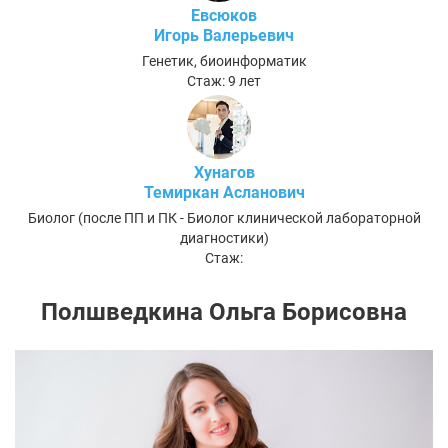
Евсюков
Игорь Валерьевич
Генетик, биоинформатик
Стаж: 9 лет
Хунагов
Темиркан Асланович
Биолог (после ПП и ПК - Биолог клинической лабораторной
диагностики)
Стаж:
Полшведкина Ольга Борисовна