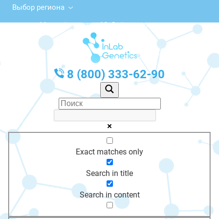
Выбор региона
Молодёжная ул., 10, Олёкминск
с 10:00 до 20:00
График работы: Пн-Пт с 10:00 до 20:00
8 (800) 333-62-90
Exact matches only
Search in title
Search in content