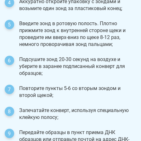
Аккуратно откройте упаковку с зондами и
возьмите один зонд за пластиковый конец;
Введите зонд в ротовую полость. Плотно
прижмите зонд к внутренней стороне щеки и
проведите им вверх-вниз по щеке 8-12 раз,
немного проворачивая зонд пальцами;
Подсушите зонд 20-30 секунд на воздухе и
уберите в заранее подписанный конверт для
образцов;
Повторите пункты 5-6 со вторым зондом и
второй щекой;
Запечатайте конверт, используя специальную
клейкую полосу;
Передайте образцы в пункт приема ДНК
образцов или отправьте почтой на адрес ДНК-