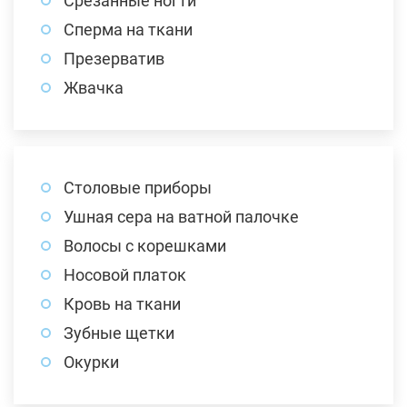
Срезанные ногти
Сперма на ткани
Презерватив
Жвачка
Столовые приборы
Ушная сера на ватной палочке
Волосы с корешками
Носовой платок
Кровь на ткани
Зубные щетки
Окурки