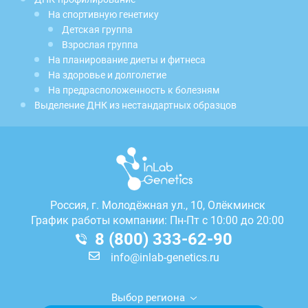
На спортивную генетику
Детская группа
Взрослая группа
На планирование диеты и фитнеса
На здоровье и долголетие
На предрасположенность к болезням
Выделение ДНК из нестандартных образцов
Россия, г.
Молодёжная ул., 10, Олёкминск
График работы компании: Пн-Пт с 10:00 до 20:00
8 (800) 333-62-90
info@inlab-genetics.ru
Выбор региона