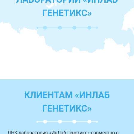
ГЕНЕТИКС»
КЛИЕНТАМ «ИНЛАБ
ГЕНЕТИКС»
ДНК-лаборатория «ИнЛаб Генетикс» совместно с