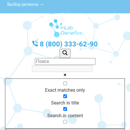
Выбор региона
Молодёжная ул., 10, Олёкминск
с 10:00 до 20:00
График работы: Пн-Пт с 10:00 до 20:00
8 (800) 333-62-90
Exact matches only
Search in title
Search in content