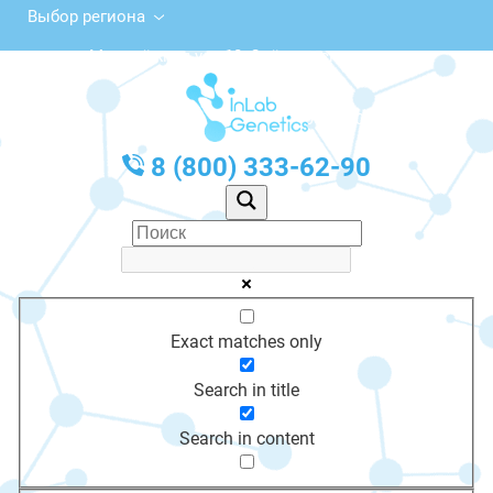
Выбор региона
Молодёжная ул., 10, Олёкминск
с 10:00 до 20:00
График работы: Пн-Пт с 10:00 до 20:00
8 (800) 333-62-90
Exact matches only
Search in title
Search in content