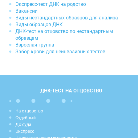
Экспресс-тест ДНК на родство
Вакансии
Виды нестандартных образцов для анализа
Виды образцов ДНК
ДНК-тест на отцовство по нестандартным
образцам
Взрослая группа
Забор крови для неинвазивных тестов
ДНК-ТЕСТ НА ОТЦОВСТВО
На отцовство
Судебный
До суда
Экспресс
На установление материнства