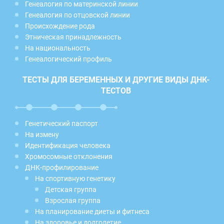
Генеалогия по материнской линии
Генеалогия по отцовской линии
Происхождение рода
Этническая принадлежность
На национальность
Генеалогический профиль
ТЕСТЫ ДЛЯ БЕРЕМЕННЫХ И ДРУГИЕ ВИДЫ ДНК-
ТЕСТОВ
Генетический паспорт
На измену
Идентификация человека
Хромосомные отклонения
ДНК-профилирование
На спортивную генетику
Детская группа
Взрослая группа
На планирование диеты и фитнеса
На здоровье и долголетие