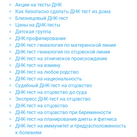
Акции на тесты ДНК
Как безопасно сделать ДНК тест из дома
Близнецовый ДНК-тест
Цены на ДНК-тесты
Детская группа
ДНК-профилирование
ДНК-тест генеалогия по материнской линии
ДНК-тест генеалогия по отцовской линии
ДНК-тест на этническое происхождение
ДНК-тест на измену
ДНК-тест на любое родство
ДНК-тест на национальность
Судебный ДНК-тест на отцовство
ДНК-тест на отцовство до суда
Экспресс ДНК-тест на отцовство
ДНК-тест на отцовство
ДНК-тест на отцовство при беременности
ДНК-тест на планирование диеты и фитнеса
ДНК-тест на иммунитет и предрасположенность
к болезням